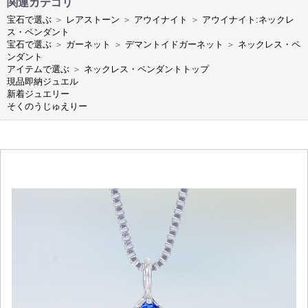
関連カテゴリ
宝石で選ぶ
＞
レアストーン
＞
アウイナイト
＞
アウイナイト:ネックレ
ス・ペンダント
宝石で選ぶ
＞
ガーネット
＞
デマントイドガーネット
＞
ネックレス・ペ
ンダント
アイテムで選ぶ
＞
ネックレス・ペンダントトップ
現品即納ジュエル
新着ジュエリー
そくのうじゅえりー