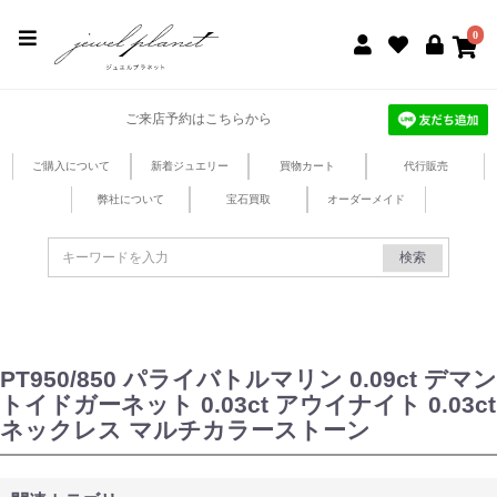
jewel planet 公式サイト
0
ご来店予約はこちらから
ご購入について
新着ジュエリー
買物カート
代行販売
弊社について
宝石買取
オーダーメイド
検索
PT950/850 パライバトルマリン 0.09ct デマン
トイドガーネット 0.03ct アウイナイト 0.03ct
ネックレス マルチカラーストーン