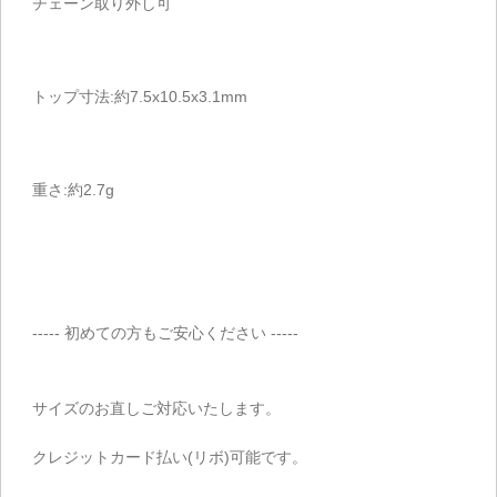
チェーン取り外し可
トップ寸法:約7.5x10.5x3.1mm
重さ:約2.7g
----- 初めての方もご安心ください -----
サイズのお直しご対応いたします。
クレジットカード払い(リボ)可能です。