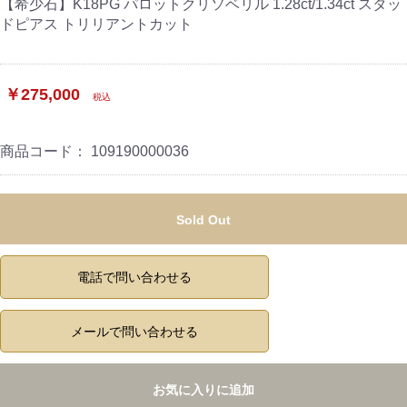
【希少石】K18PG パロットクリソベリル 1.28ct/1.34ct スタッ
ドピアス トリリアントカット
￥275,000
税込
商品コード：
109190000036
Sold Out
電話で問い合わせる
メールで問い合わせる
お気に入りに追加