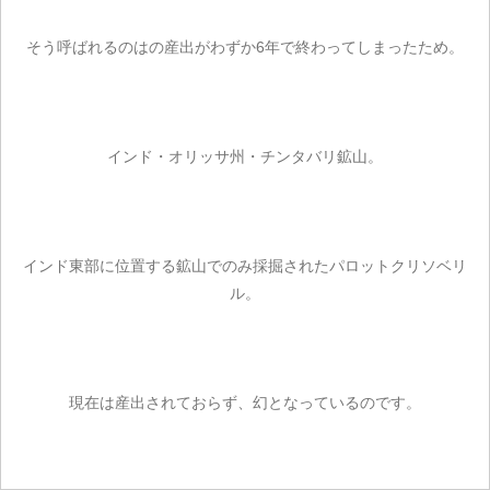
そう呼ばれるのはの産出がわずか6年で終わってしまったため。
インド・オリッサ州・チンタバリ鉱山。
インド東部に位置する鉱山でのみ採掘されたパロットクリソベリ
ル。
現在は産出されておらず、幻となっているのです。