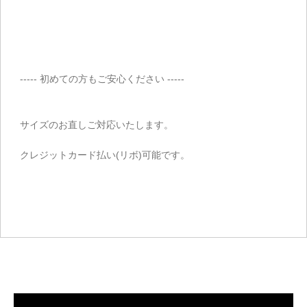
----- 初めての方もご安心ください -----
サイズのお直しご対応いたします。
クレジットカード払い(リボ)可能です。