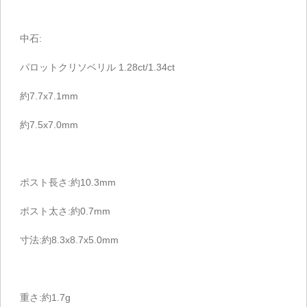
中石:
パロットクリソベリル 1.28ct/1.34ct
約7.7x7.1mm
約7.5x7.0mm
ポスト長さ:約10.3mm
ポスト太さ:約0.7mm
寸法:約8.3x8.7x5.0mm
重さ:約1.7g