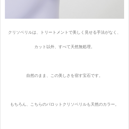
クリソベリルは、トリートメントで美しく見せる手法がなく、
カット以外、すべて天然無処理。
ご注文手続き
自然のまま、この美しさを宿す宝石です。
カートを見る
お買い物を続ける
もちろん、こちらのパロットクリソベリルも天然のカラー。