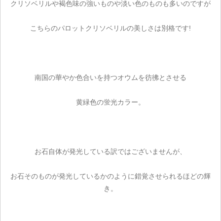
クリソベリルや褐色味の強いものや淡い色のものも多いのですが
こちらのパロットクリソベリルの美しさは別格です!
南国の華やか色合いを持つオウムを彷彿とさせる
黄緑色の蛍光カラー。
お石自体が発光している訳ではございませんが、
お石そのものが発光しているかのように錯覚させられるほどの輝
き。