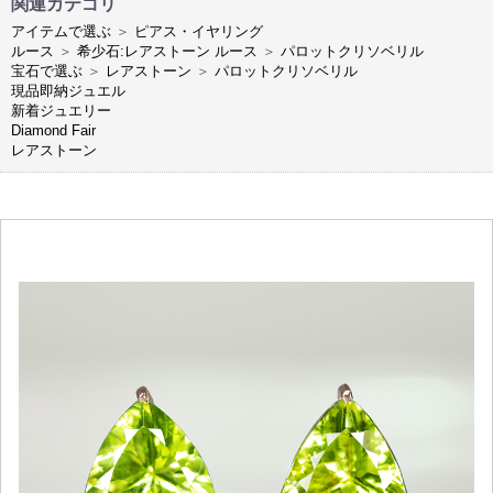
関連カテゴリ
アイテムで選ぶ
＞
ピアス・イヤリング
ルース
＞
希少石:レアストーン ルース
＞
パロットクリソベリル
宝石で選ぶ
＞
レアストーン
＞
パロットクリソベリル
現品即納ジュエル
新着ジュエリー
Diamond Fair
レアストーン