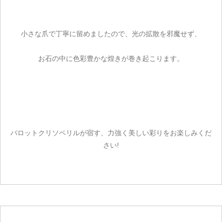
小さな爪で丁寧に留めましたので、光の拡散を邪魔せず、
お石の中に色彩豊かな煌きが巻き起こります。
パロットクリソベリルが宿す、力強く美しい彩りをお楽しみくだ
さい!