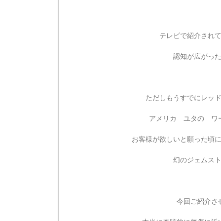
テレビで紹介され
認知が広がっ
ただしもうすでにレッ
アメリカ ユタの ワ
お客様が欲しいと願った頃
幻のジェムス
今回ご紹介さ