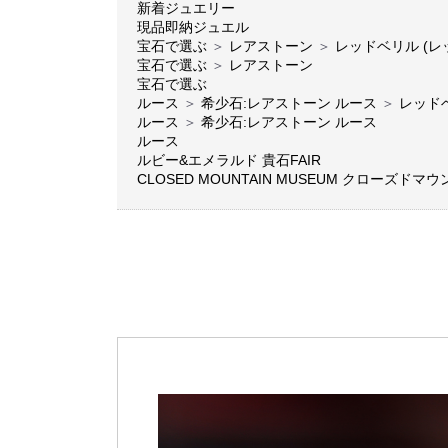
新着ジュエリー
現品即納ジュエル
宝石で選ぶ
＞
レアストーン
＞
レッドベリル (レ
宝石で選ぶ
＞
レアストーン
宝石で選ぶ
ルース
＞
希少石:レアストーン ルース
＞
レッド
ルース
＞
希少石:レアストーン ルース
ルース
ルビー&エメラルド 貴石FAIR
CLOSED MOUNTAIN MUSEUM クローズド