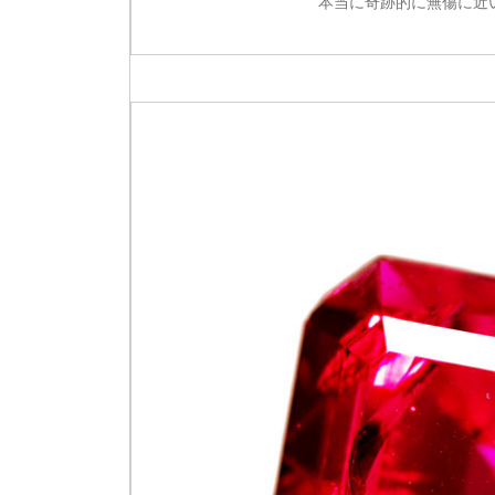
本当に奇跡的に無傷に近