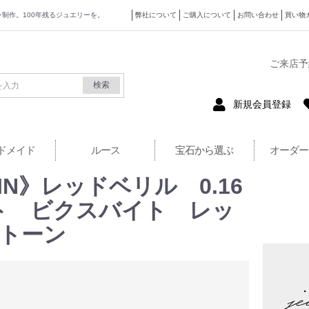
ザイン制作。100年残るジュエリーを。
弊社について
ご購入について
お問い合わせ
買い物
式サイト
ご来店予
検索
新規会員登録
ドメイド
ルース
宝石から選ぶ
オーダー
AIN》レッドベリル 0.16
ット ビクスバイト レッ
トーン