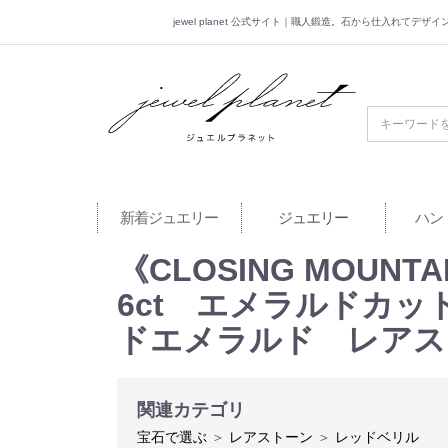
jewel planet 公式サイト｜職人鍛造。石から仕入れてデ
jewel planet 公
新着ジュエリー
ジュエリー
ハン
《CLOSING MOUNT
6ct エメラルドカ
ドエメラルド レアス
関連カテゴリ
宝石で選ぶ
＞
レアストーン
＞
レッドベリル