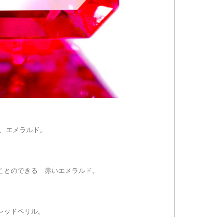
石、エメラルド。
ことのできる 赤いエメラルド。
レッドベリル。