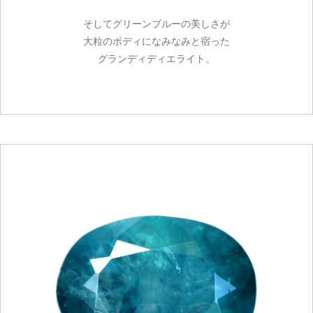
そしてグリーンブルーの美しさが
大粒のボディになみなみと宿った
グランディディエライト。