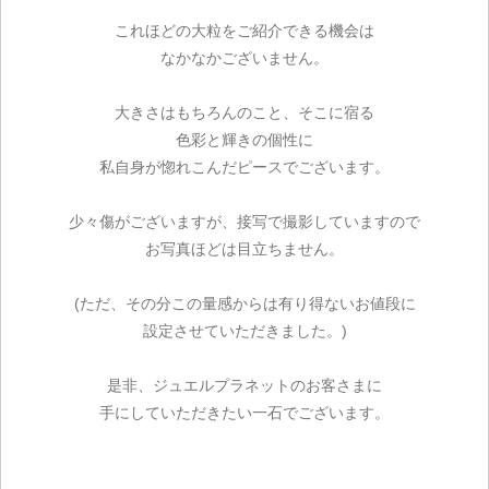
これほどの大粒をご紹介できる機会は
なかなかございません。
大きさはもちろんのこと、そこに宿る
色彩と輝きの個性に
私自身が惚れこんだピースでございます。
少々傷がございますが、接写で撮影していますので
お写真ほどは目立ちません。
(ただ、その分この量感からは有り得ないお値段に
設定させていただきました。)
是非、ジュエルプラネットのお客さまに
手にしていただきたい一石でございます。