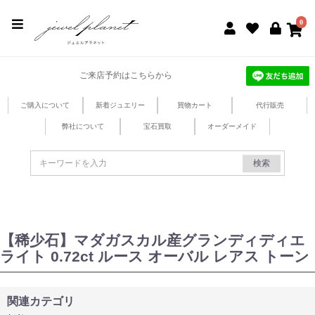
jewel planet 公式サイト
0
ご来店予約はこちらから
ご購入について
新着ジュエリー
買物カート
代行販売
弊社について
宝石買取
オーダーメイド
検索
【稀少石】マダガスカル産グランディディエ
ライト 0.72ct ルース オーバル レアス トーン
関連カテゴリ