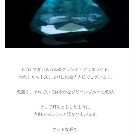
0.7ct マダガスカル産グランディディエライト。
わたしたちも久しぶりに出会う大粒でございます。
色濃く、それでいて鮮やかなグリーンブルーの色彩。
そして灯をともしたように、
内側からぼうっと浮かび上がる光。
マットな輝き。