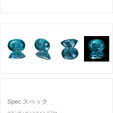
ご注文手続き
カートを見る
お買い物を続ける
Spec
スペック
グランディディエライト 0.72ct