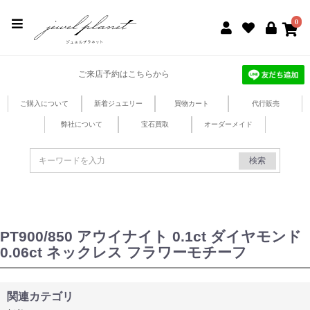
jewel planet 公式サイト
0
ご来店予約はこちらから
ご購入について
新着ジュエリー
買物カート
代行販売
弊社について
宝石買取
オーダーメイド
検索
PT900/850 アウイナイト 0.1ct ダイヤモンド
0.06ct ネックレス フラワーモチーフ
関連カテゴリ