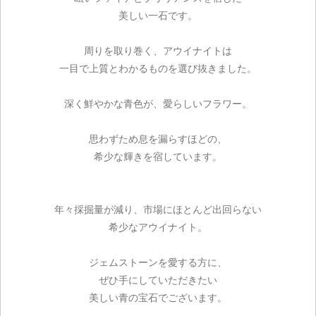
美しい一石です。
周りを取り巻く、アウイナイトは
一目で上質とわかるものを選び抜きました。
深く鮮やかな青色が、愛らしいフラワー。
ご注文手続き
思わずため息を漏らすほどの、
希少な輝きを宿しています。
カートを見る
お買い物を続ける
年々採掘量が減り、市場にほとんど出回らない
希少なアウイナイト。
ジェムストーンを愛する方に、
ぜひ手にしていただきたい
美しい青の宝石でございます。