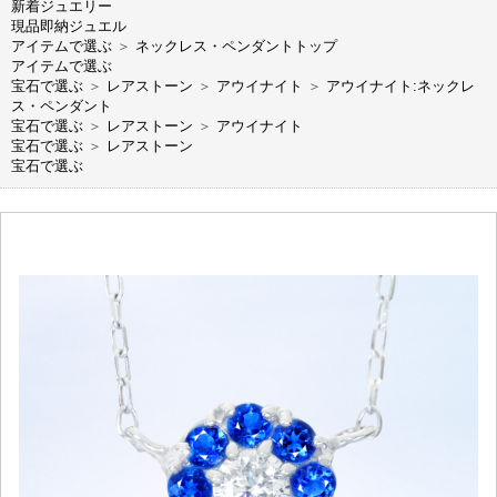
新着ジュエリー
現品即納ジュエル
アイテムで選ぶ
＞
ネックレス・ペンダントトップ
アイテムで選ぶ
宝石で選ぶ
＞
レアストーン
＞
アウイナイト
＞
アウイナイト:ネックレ
ス・ペンダント
宝石で選ぶ
＞
レアストーン
＞
アウイナイト
宝石で選ぶ
＞
レアストーン
宝石で選ぶ