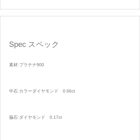
Spec
スペック
素材:プラチナ900
中石:カラーダイヤモンド 0.66ct
脇石:ダイヤモンド 0.17ct