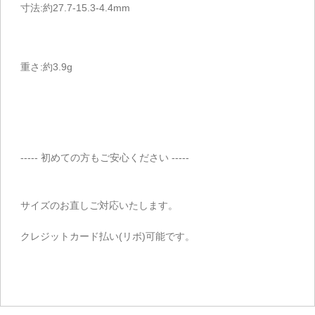
寸法:約27.7-15.3-4.4mm
重さ:約3.9g
----- 初めての方もご安心ください -----
サイズのお直しご対応いたします。
クレジットカード払い(リボ)可能です。