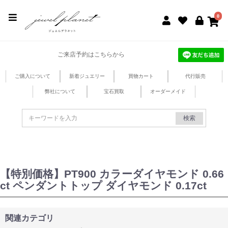
jewel planet 公式サイト
0
ご来店予約はこちらから
ご購入について
新着ジュエリー
買物カート
代行販売
弊社について
宝石買取
オーダーメイド
検索
【特別価格】PT900 カラーダイヤモンド 0.66
ct ペンダントトップ ダイヤモンド 0.17ct
関連カテゴリ