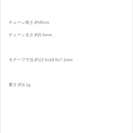
チェーン長さ:約45cm
チェーン太さ:約0.5mm
モチーフ寸法:約12.5x18.0x7.1mm
重さ:約3.1g