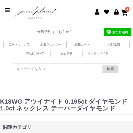
jewel planet 公式サイト
0
ご来店予約はこちらから
ご購入について
新着ジュエリー
買物カート
代行販売
弊社について
宝石買取
オーダーメイド
検索
K18WG アウイナイト 0.195ct ダイヤモンド
1.0ct ネックレス テーパーダイヤモンド
関連カテゴリ