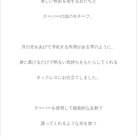
美しい色彩を宿す宝石たちと
テーパーの涙のモチーフ。
月の光をあびて浄化する作用がある雫のように、
身に着けるだけで明るい気持ちをもたらしてくれる
ネックレスにお仕立てしました。
テーパーを使用して鏡面的な反射で
護ってくれるような光を放つ