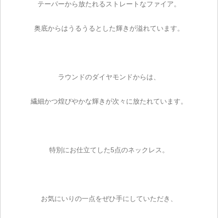
テーパーから放たれるストレートなファイア。
奥底からはうるうるとした輝きが溢れています。
ラウンドのダイヤモンドからは、
繊細かつ煌びやかな輝きが次々に放たれています。
特別にお仕立てした5点のネックレス。
お気にいりの一点をぜひ手にしていただき、