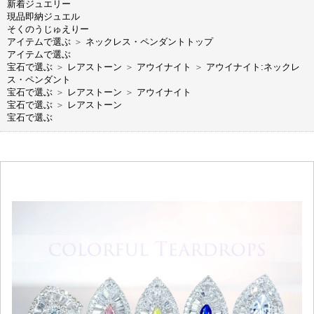
新着ジュエリー
現品即納ジュエル
そくのうじゅえりー
アイテムで選ぶ
＞
ネックレス・ペンダントトップ
アイテムで選ぶ
宝石で選ぶ
＞
レアストーン
＞
アウイナイト
＞
アウイナイト:ネックレ
ス・ペンダント
宝石で選ぶ
＞
レアストーン
＞
アウイナイト
宝石で選ぶ
＞
レアストーン
宝石で選ぶ