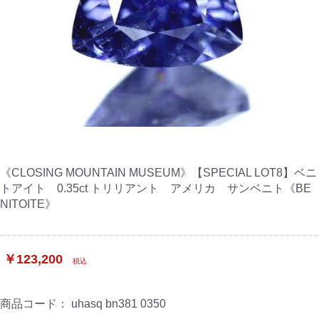
《CLOSING MOUNTAIN MUSEUM》【SPECIAL LOT8】ベニ
トアイト 0.35ct トリリアント アメリカ サンベニト《BE
NITOITE》
￥123,200
税込
商品コード：
uhasq bn381 0350