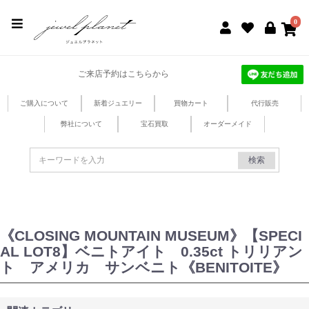
jewel planet 公式サイト
0
ご来店予約はこちらから
ご購入について
新着ジュエリー
買物カート
代行販売
弊社について
宝石買取
オーダーメイド
検索
《CLOSING MOUNTAIN MUSEUM》【SPECI
AL LOT8】ベニトアイト 0.35ct トリリアン
ト アメリカ サンベニト《BENITOITE》