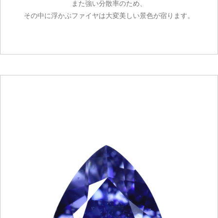
また強い分散率のため、
その中に浮かぶファイヤは大変美しい景色が宿ります。