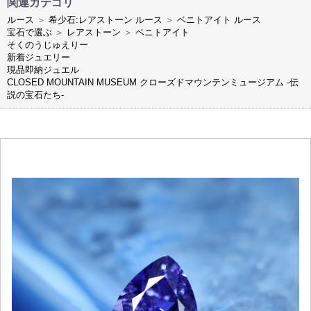
関連カテゴリ
ルース
＞
希少石:レアストーン ルース
＞
ベニトアイト ルース
宝石で選ぶ
＞
レアストーン
＞
ベニトアイト
そくのうじゅえりー
新着ジュエリー
現品即納ジュエル
CLOSED MOUNTAIN MUSEUM クローズドマウンテンミュージアム -伝
説の宝石たち-