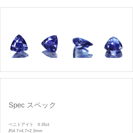
ご注文手続き
カートを見る
お買い物を続ける
Spec
スペック
ベニトアイト 0.35ct
約4.7×4.7×2.3mm