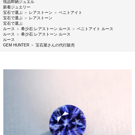
現品即納ジュエル
新着ジュエリー
宝石で選ぶ
＞
レアストーン
＞
ベニトアイト
宝石で選ぶ
＞
レアストーン
宝石で選ぶ
ルース
＞
希少石:レアストーン ルース
＞
ベニトアイト ルース
ルース
＞
希少石:レアストーン ルース
ルース
GEM HUNTER
＞
宝石屋さんの代行販売