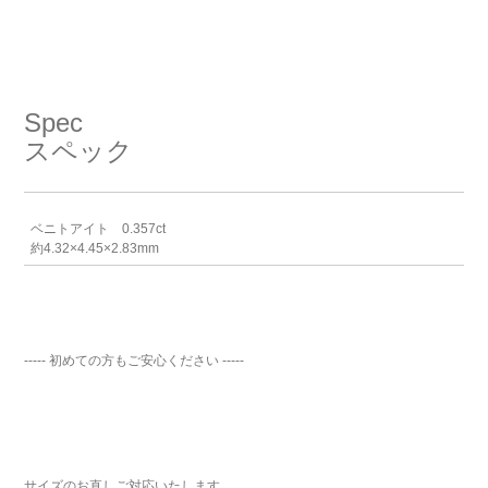
Spec
スペック
ベニトアイト 0.357ct
約4.32×4.45×2.83mm
----- 初めての方もご安心ください -----
サイズのお直しご対応いたします。