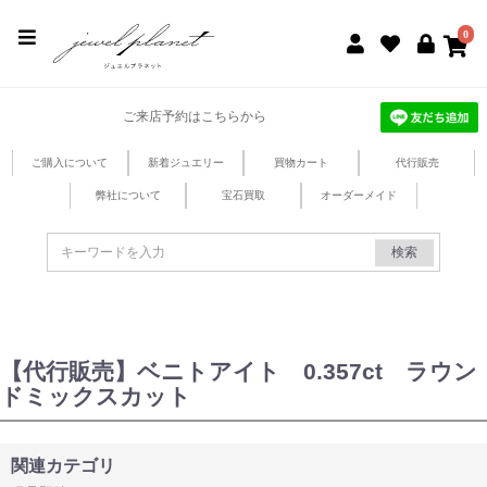
jewel planet 公式サイト
0
ご来店予約はこちらから
ご購入について
新着ジュエリー
買物カート
代行販売
弊社について
宝石買取
オーダーメイド
検索
【代行販売】ベニトアイト 0.357ct ラウン
ドミックスカット
関連カテゴリ