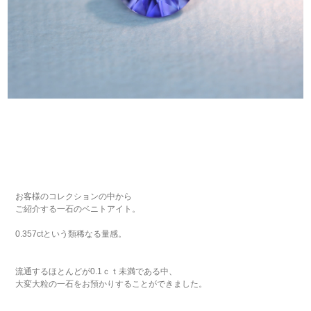
お客様のコレクションの中から
ご紹介する一石のベニトアイト。
0.357ctという類稀なる量感。
流通するほとんどが0.1ｃｔ未満である中、
大変大粒の一石をお預かりすることができました。