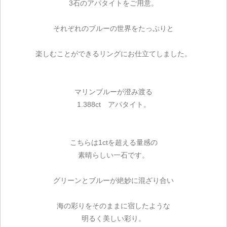
3石のアパタイトをご用意。
それぞれのブルーの世界をたっぷりと
楽しむことができるリングにお仕立てしました。
マリンブルーが澄み渡る
1.388ct アパタイト。
こちらは1ctを超える量感の
素晴らしい一石です。
グリーンとブルーが絶妙に混ざり合い
海の彩りをそのままに宿したような
明るく美しい彩り。