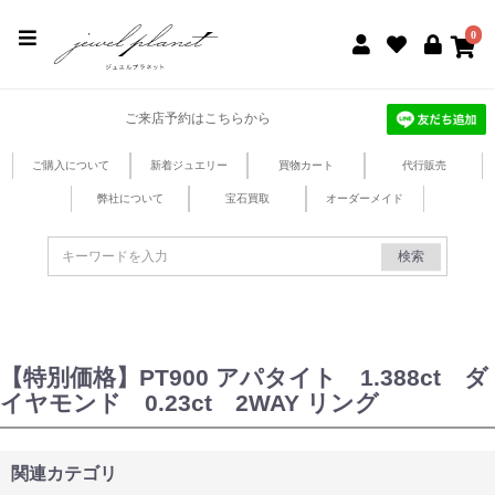
jewel planet 公式サイト
0
ご来店予約はこちらから
ご購入について
新着ジュエリー
買物カート
代行販売
弊社について
宝石買取
オーダーメイド
検索
【特別価格】PT900 アパタイト 1.388ct ダ
イヤモンド 0.23ct 2WAY リング
関連カテゴリ