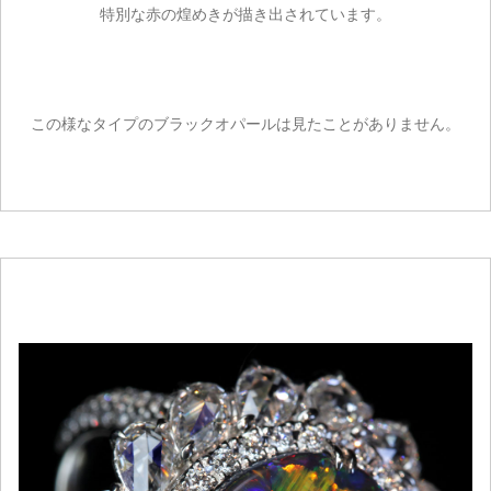
特別な赤の煌めきが描き出されています。
この様なタイプのブラックオパールは見たことがありません。