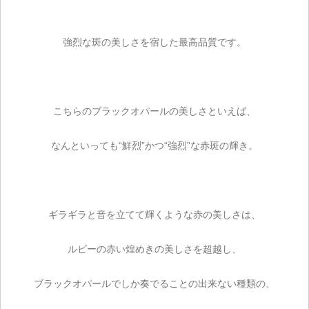
強烈な斑の美しさを宿した最高品質です。
こちらのブラックオパールの美しさといえば、
なんといっても“鮮烈”かつ“強烈”な赤斑の輝き。
ギラギラと音を立てて輝くような赤の美しさは、
ルビーの赤い煌めきの美しさを超越し、
ブラックオパールでしか奏でることの出来ない種類の、