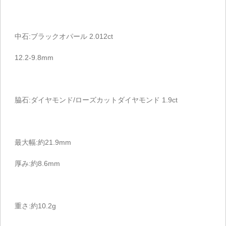
中石:ブラックオパール 2.012ct
12.2-9.8mm
脇石:ダイヤモンド/ローズカットダイヤモンド 1.9ct
最大幅:約21.9mm
厚み:約8.6mm
重さ:約10.2g