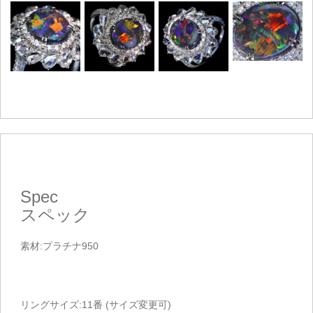
Spec
スペック
素材:プラチナ950
リングサイズ:11番 (サイズ変更可)