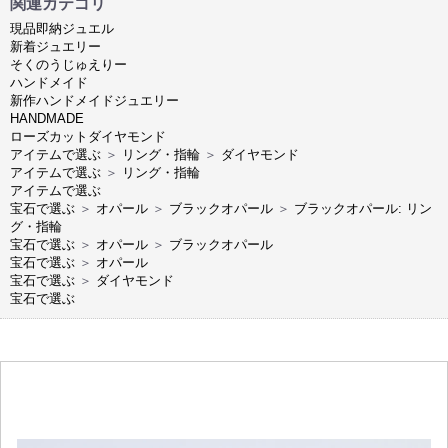
関連カテゴリ
現品即納ジュエル
新着ジュエリー
そくのうじゅえりー
ハンドメイド
新作ハンドメイドジュエリー
HANDMADE
ローズカットダイヤモンド
アイテムで選ぶ
＞
リング・指輪
＞
ダイヤモンド
アイテムで選ぶ
＞
リング・指輪
アイテムで選ぶ
宝石で選ぶ
＞
オパール
＞
ブラックオパール
＞
ブラックオパール: リン
グ・指輪
宝石で選ぶ
＞
オパール
＞
ブラックオパール
宝石で選ぶ
＞
オパール
宝石で選ぶ
＞
ダイヤモンド
宝石で選ぶ