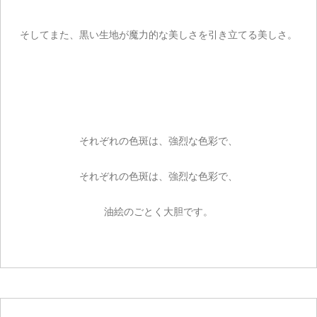
そしてまた、黒い生地が魔力的な美しさを引き立てる美しさ。
それぞれの色斑は、強烈な色彩で、
それぞれの色斑は、強烈な色彩で、
油絵のごとく大胆です。