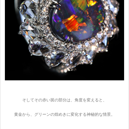
そしてその赤い斑の部分は、角度を変えると、
黄金から、グリーンの煌めきに変化する神秘的な情景。