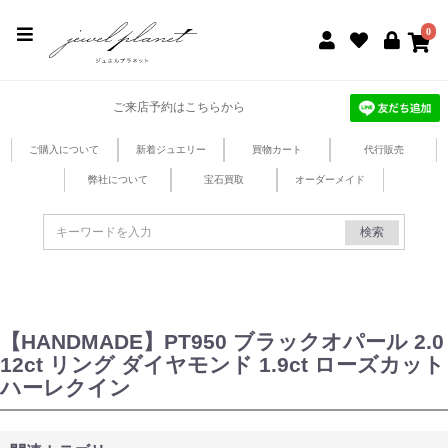
jewel planet 公式サイト
0
ご来店予約はこちらから
ご購入について
新着ジュエリー
買物カート
代行販売
弊社について
宝石買取
オーダーメイド
検索
【HANDMADE】PT950 ブラックオパール 2.0
12ct リング ダイヤモンド 1.9ct ローズカット
ハーレクイン