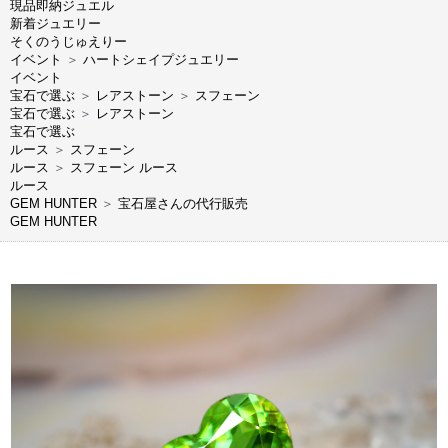
現品即納ジュエル
新着ジュエリー
そくのうじゅえりー
イベント
＞
ハートシェイプジュエリー
イベント
宝石で選ぶ
＞
レアストーン
＞
スフェーン
宝石で選ぶ
＞
レアストーン
宝石で選ぶ
ルース
＞
スフェーン
ルース
＞
スフェーン ルース
ルース
GEM HUNTER
＞
宝石屋さんの代行販売
GEM HUNTER