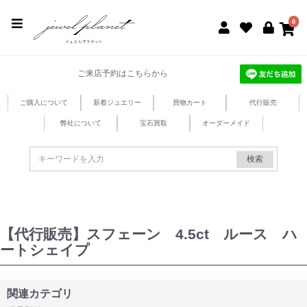
jewel planet 公式サイト
0
ご来店予約はこちらから
ご購入について
新着ジュエリー
買物カート
代行販売
弊社について
宝石買取
オーダーメイド
検索
【代行販売】スフェーン 4.5ct ルース ハ
ートシェイプ
関連カテゴリ