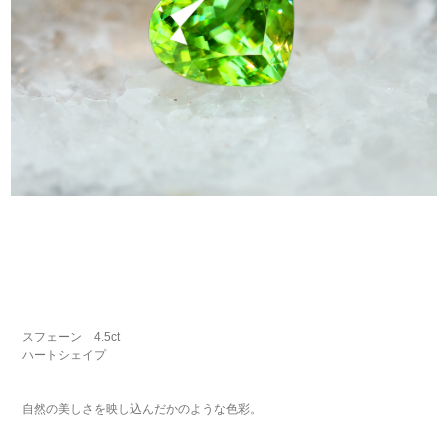
スフェーン 4.5ct
ハートシェイプ
自然の美しさを映し込んだかのような色彩。