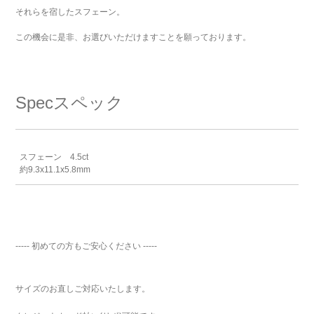
それらを宿したスフェーン。
この機会に是非、お選びいただけますことを願っております。
Spec
スペック
スフェーン 4.5ct
約9.3x11.1x5.8mm
----- 初めての方もご安心ください -----
サイズのお直しご対応いたします。