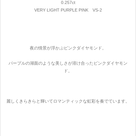
0.257ct
VERY LIGHT PURPLE PINK VS-2
夜の情景が浮かぶピンクダイヤモンド。
パープルの湖面のような美しさが溶け合ったピンクダイヤモン
ド。
麗しくきらきらと輝いてロマンティックな虹彩を奏でています。