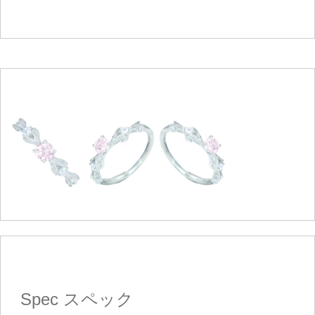
Spec
スペック