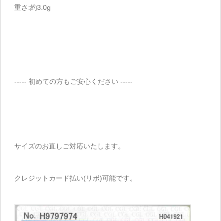
重さ:約3.0g
----- 初めての方もご安心ください -----
サイズのお直しご対応いたします。
クレジットカード払い(リボ)可能です。