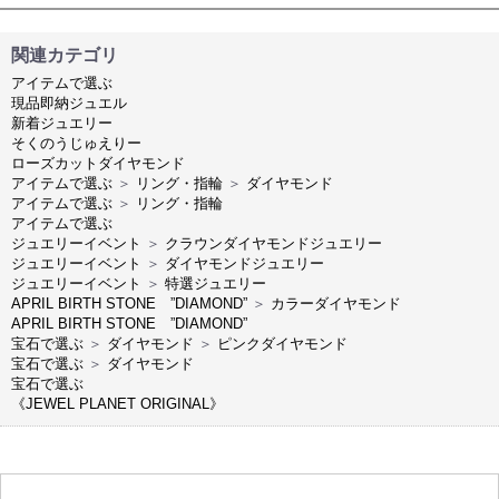
関連カテゴリ
アイテムで選ぶ
現品即納ジュエル
新着ジュエリー
そくのうじゅえりー
ローズカットダイヤモンド
アイテムで選ぶ
＞
リング・指輪
＞
ダイヤモンド
アイテムで選ぶ
＞
リング・指輪
アイテムで選ぶ
ジュエリーイベント
＞
クラウンダイヤモンドジュエリー
ジュエリーイベント
＞
ダイヤモンドジュエリー
ジュエリーイベント
＞
特選ジュエリー
APRIL BIRTH STONE ”DIAMOND”
＞
カラーダイヤモンド
APRIL BIRTH STONE ”DIAMOND”
宝石で選ぶ
＞
ダイヤモンド
＞
ピンクダイヤモンド
宝石で選ぶ
＞
ダイヤモンド
宝石で選ぶ
《JEWEL PLANET ORIGINAL》