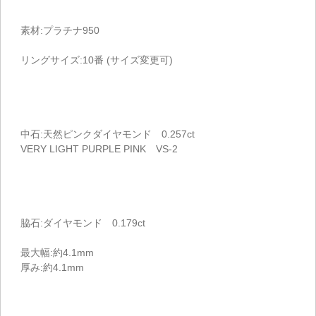
素材:プラチナ950
リングサイズ:10番 (サイズ変更可)
中石:天然ピンクダイヤモンド 0.257ct
VERY LIGHT PURPLE PINK VS-2
脇石:ダイヤモンド 0.179ct
最大幅:約4.1mm
厚み:約4.1mm