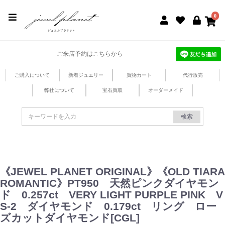
jewel planet 公式サイト
0
ご来店予約はこちらから
ご購入について
新着ジュエリー
買物カート
代行販売
弊社について
宝石買取
オーダーメイド
検索
《JEWEL PLANET ORIGINAL》《OLD TIARA
ROMANTIC》PT950 天然ピンクダイヤモン
ド 0.257ct VERY LIGHT PURPLE PINK V
S-2 ダイヤモンド 0.179ct リング ロー
ズカットダイヤモンド[CGL]