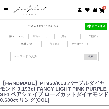
jewel planet 公式サイト
0
ご来店予約はこちらから
ご購入について
新着ジュエリー
買物カート
代行販売
弊社について
宝石買取
オーダーメイド
検索
【HANDMADE】PT950/K18 パープルダイヤ
モンド 0.193ct FANCY LIGHT PINK PURPLE
SI-1 ペアシェイプ ローズカットダイヤモンド
0.688ct リング[CGL]