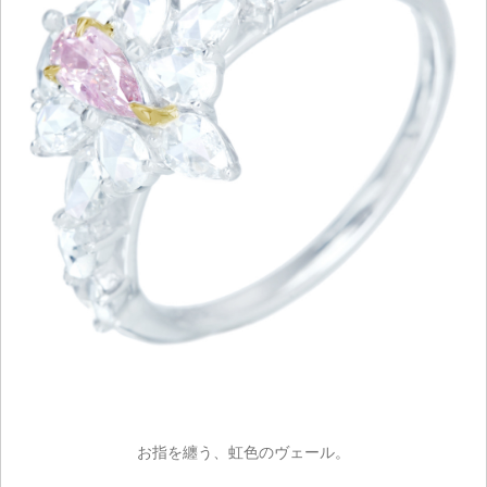
お指を纏う、虹色のヴェール。