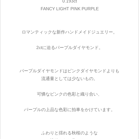
0.193ct
FANCY LIGHT PINK PURPLE
ロマンティックな新作ハンドメイドジュエリー。
2ctに迫るパープルダイヤモンド。
パープルダイヤモンドはピンクダイヤモンドよりも
流通量としては少ないもの。
可憐なピンクの色彩と織り合い、
パープルの上品な色彩に拍車をかけています。
ふわりと揺れる秋桜のような