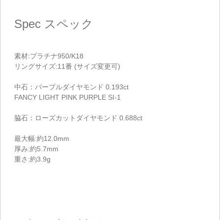
Spec
スペック
素材:プラチナ950/K18
リングサイズ:11番 (サイズ変更可)
中石：パープルダイヤモンド 0.193ct
FANCY LIGHT PINK PURPLE SI-1
脇石：ローズカットダイヤモンド 0.688ct
最大幅:約12.0mm
厚み:約5.7mm
重さ:約3.9g