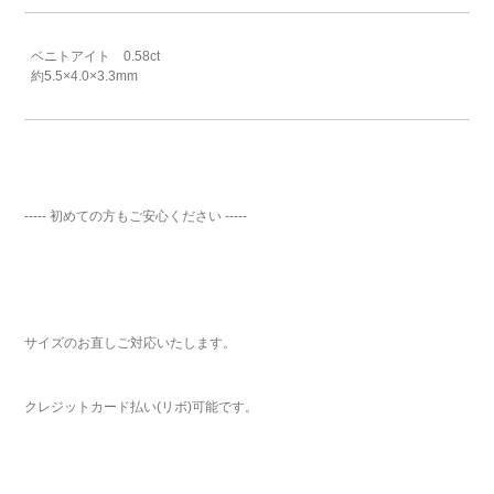
ベニトアイト 0.58ct
約5.5×4.0×3.3mm
----- 初めての方もご安心ください -----
サイズのお直しご対応いたします。
クレジットカード払い(リボ)可能です。