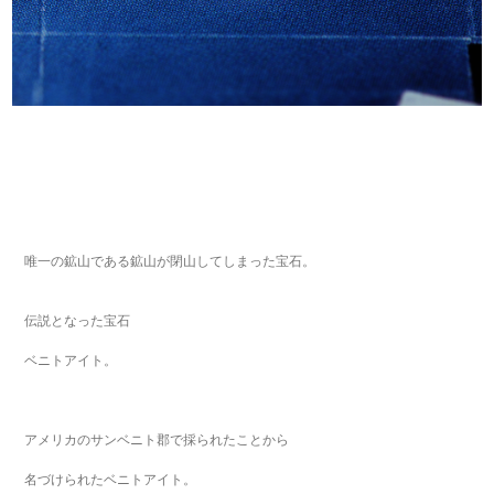
唯一の鉱山である鉱山が閉山してしまった宝石。
伝説となった宝石
ベニトアイト。
アメリカのサンベニト郡で採られたことから
名づけられたベニトアイト。