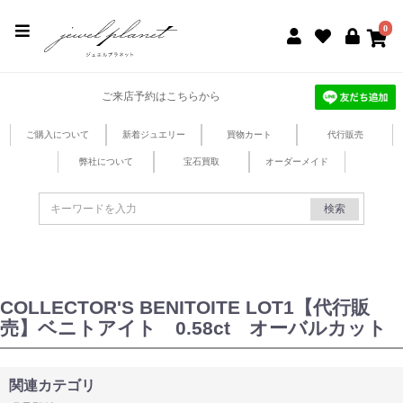
jewel planet 公式サイト
0
ご来店予約はこちらから
ご購入について
新着ジュエリー
買物カート
代行販売
弊社について
宝石買取
オーダーメイド
検索
COLLECTOR'S BENITOITE LOT1【代行販
売】ベニトアイト 0.58ct オーバルカット
関連カテゴリ