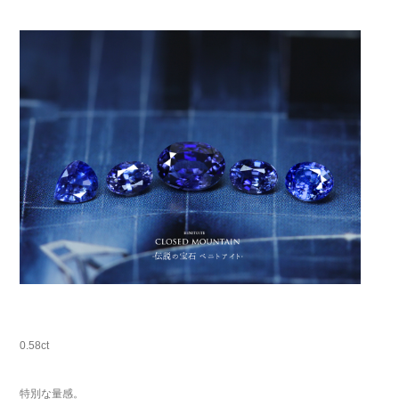
0.58ct
特別な量感。