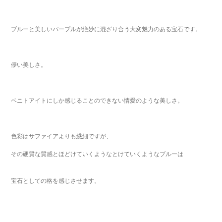
ブルーと美しいパープルが絶妙に混ざり合う大変魅力のある宝石です。
儚い美しさ。
ベニトアイトにしか感じることのできない情愛のような美しさ。
色彩はサファイアよりも繊細ですが、
その硬質な質感とほどけていくようなとけていくようなブルーは
宝石としての格を感じさせます。