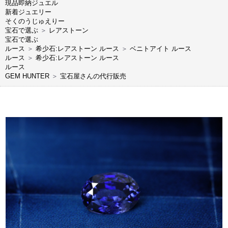
現品即納ジュエル
新着ジュエリー
そくのうじゅえりー
宝石で選ぶ
＞
レアストーン
宝石で選ぶ
ルース
＞
希少石:レアストーン ルース
＞
ベニトアイト ルース
ルース
＞
希少石:レアストーン ルース
ルース
GEM HUNTER
＞
宝石屋さんの代行販売