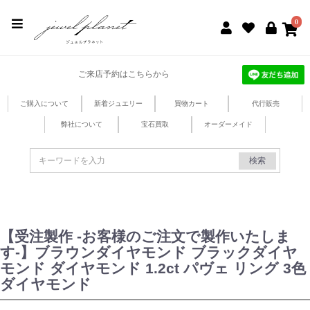
jewel planet 公式サイト
0
ご来店予約はこちらから
ご購入について
新着ジュエリー
買物カート
代行販売
弊社について
宝石買取
オーダーメイド
検索
【受注製作 -お客様のご注文で製作いたしま
す-】ブラウンダイヤモンド ブラックダイヤ
モンド ダイヤモンド 1.2ct パヴェ リング 3色
ダイヤモンド