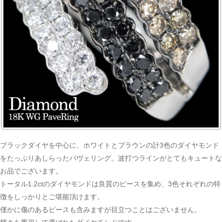
ブラックダイヤを中心に、ホワイトとブラウンの計3色のダイヤモンド
をたっぷりあしらったパヴェリング。波打つラインがとてもキュートな
お品でございます。
トータル1.2ctのダイヤモンドは良質のピースを集め、3色それぞれの特
徴をしっかりとご堪能頂けます。
僅かに傷のあるピースも含みますが目立つことはございません。