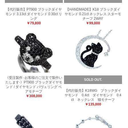
【代行販売】PT900 ブラックダイヤ
【HANDMADE】K18 ブラックダイ
モンド 3.13ct ダイヤモンド 0.30ct リ
ヤモンド 0.21ct ネックレス スターモ
ング
チーフ 2WAY
￥79,800
￥99,000
《受注製作 -お客様のご注文で製作い
SOLD OUT.
たします-》PT900 ブラックダイヤモ
ンド / ダイヤモンド パヴェリング ベ
【代行販売】K18WG ブラックダイ
アモチーフ
ヤモンド 0.4ct ダイヤモンド 0.4
￥308,000
ct ネックレス 猫モチーフ
￥135,000