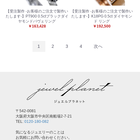
【受注製作 -お客様のご注文で製作い
【受注製作 -お客様のご注文で製作い
たします-】PT900 0.5ctブラックダイ
たします-】K18PG 0.5ct ダイヤモン
ヤモンドパヴェリング
ド リング
￥163,428
￥192,500
1
2
3
4
次へ
〒542-0081
大阪府大阪市中央区南船場2-7-21
TEL:
0120-180-082
気になるジュエリーのことは
お気軽にお問い合わせください。