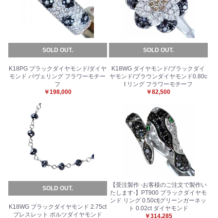
SOLD OUT.
SOLD OUT.
K18PG ブラックダイヤモンド/ダイヤ
K18WG ダイヤモンド/ブラックダイ
モンド パヴェリング フラワーモチー
ヤモンド/ブラウンダイヤモンド0.80c
フ
t リング フラワーモチーフ
￥198,000
￥82,500
【受注製作 -お客様のご注文で製作い
SOLD OUT.
たします-】PT900 ブラックダイヤモ
ンド リング 0.50ct|グリーンガーネッ
K18WG ブラックダイヤモンド 2.75ct
ト 0.02ct ダイヤモンド
ブレスレット ボルツダイヤモンド
￥314,285