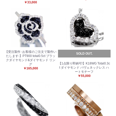
￥33,000
【受注製作 -お客様のご注文で製作い
SOLD OUT.
たします-】PT900 total0.5ct ブラッ
クダイヤモンド&ダイヤモンド リン
【1点限り即納可!】K18WG Total0.3c
グ
t ダイヤモンド パヴェネックレス ハ
￥165,000
ートモチーフ
￥55,000