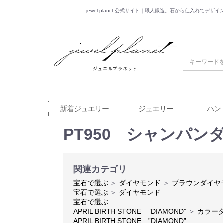
jewel planet 公式サイト｜職人鍛造。石から仕入れてデ
jewel planet 公
新着ジュエリー
ジュエリー
ハン
PT950 シャンパン
関連カテゴリ
宝石で選ぶ
＞
ダイヤモンド
＞
ブラウンダイヤ
宝石で選ぶ
＞
ダイヤモンド
宝石で選ぶ
APRIL BIRTH STONE ”DIAMOND”
＞
カラー
APRIL BIRTH STONE ”DIAMOND”