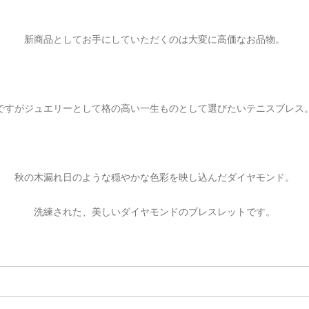
新商品としてお手にしていただくのは大変に高価なお品物。
ですがジュエリーとして格の高い一生ものとして選びたいテニスブレス
秋の木漏れ日のような穏やかな色彩を映し込んだダイヤモンド。
洗練された、美しいダイヤモンドのブレスレットです。