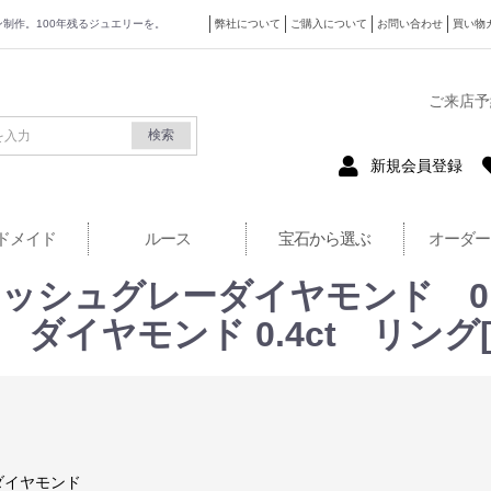
ザイン制作。100年残るジュエリーを。
弊社について
ご購入について
お問い合わせ
買い物
式サイト
ご来店予
検索
新規会員登録
ドメイド
ルース
宝石から選ぶ
オーダー
ッシュグレーダイヤモンド 0.187
I-1 ダイヤモンド 0.4ct リング[
ダイヤモンド