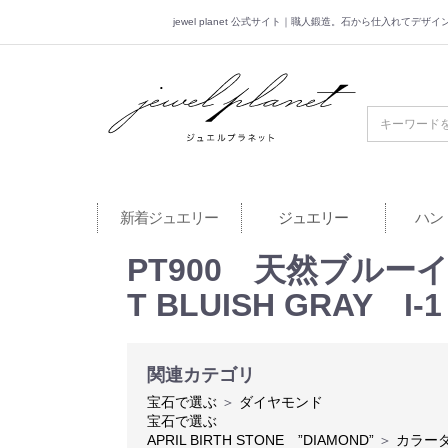
jewel planet 公式サイト｜職人鍛造。石から仕入れてデ
jewel planet 公
新着ジュエリー
ジュエリー
ハン
PT900 天然ブルーイ
T BLUISH GRAY 
関連カテゴリ
宝石で選ぶ
＞
ダイヤモンド
宝石で選ぶ
APRIL BIRTH STONE ”DIAMOND”
＞
カラー