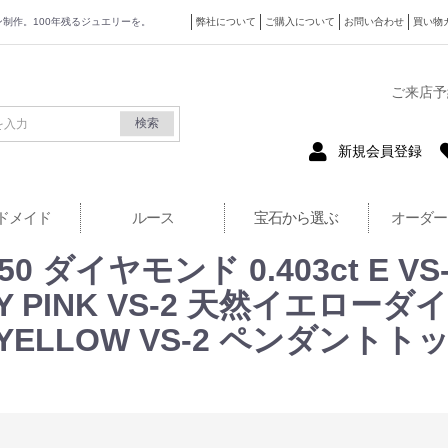
ザイン制作。100年残るジュエリーを。
弊社について
ご購入について
お問い合わせ
買い物
式サイト
ご来店予
検索
新規会員登録
ドメイド
ルース
宝石から選ぶ
オーダー
50 ダイヤモンド 0.403ct E 
CY PINK VS-2 天然イエローダイ
NGY YELLOW VS-2 ペンダン