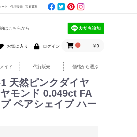
カート
代行販売
宝石買取
約はこちらから
0
￥0
お気に入り
ログイン
メイド
代行販売
価格から選ぶ
VS-1 天然ピンクダイヤ
ヤモンド 0.049ct FA
トトップ ペアシェイプ ハー