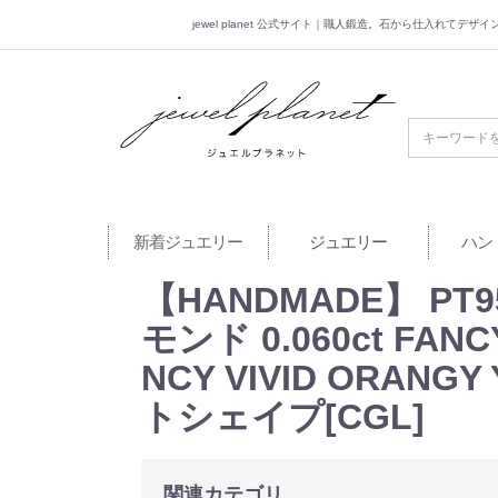
jewel planet 公式サイト｜職人鍛造。石から仕入れてデ
jewel planet 公
新着ジュエリー
ジュエリー
ハン
【HANDMADE】 PT9
モンド 0.060ct FAN
NCY VIVID ORA
トシェイプ[CGL]
関連カテゴリ