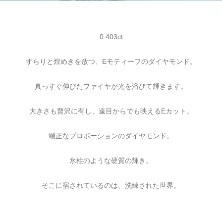
0.403ct
すらりと煌めきを放つ、Eモティーフのダイヤモンド。
真っすぐ伸びたファイヤが光を浴びて輝きます。
大きさも贅沢に有し、遠目からでも映えるEカット。
端正なプロポーションのダイヤモンド。
氷柱のような硬質の輝き。
そこに宿されているのは、洗練された世界。