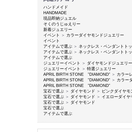
ハンドメイド
HANDMADE
現品即納ジュエル
そくのうじゅえりー
新着ジュエリー
イベント
＞
カラーダイヤモンドジュエリー
イベント
アイテムで選ぶ
＞
ネックレス・ペンダントト
アイテムで選ぶ
＞
ネックレス・ペンダントト
アイテムで選ぶ
ジュエリーイベント
＞
ダイヤモンドジュエリ
ジュエリーイベント
＞
特選ジュエリー
APRIL BIRTH STONE ”DIAMOND”
＞
カラー
APRIL BIRTH STONE ”DIAMOND”
＞
カラー
APRIL BIRTH STONE ”DIAMOND”
宝石で選ぶ
＞
ダイヤモンド
＞
ピンクダイヤモ
宝石で選ぶ
＞
ダイヤモンド
＞
イエローダイヤ
宝石で選ぶ
＞
ダイヤモンド
宝石で選ぶ
アイテムで選ぶ