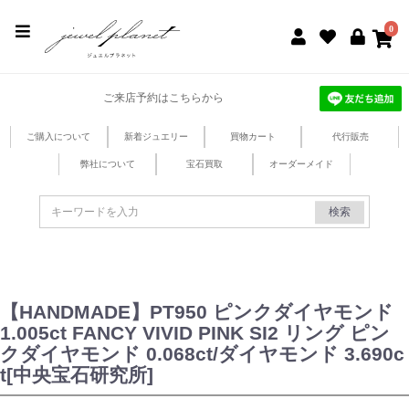
jewel planet 公式サイト
0
ご来店予約はこちらから
ご購入について
新着ジュエリー
買物カート
代行販売
弊社について
宝石買取
オーダーメイド
検索
【HANDMADE】PT950 ピンクダイヤモンド
1.005ct FANCY VIVID PINK SI2 リング ピン
クダイヤモンド 0.068ct/ダイヤモンド 3.690c
t[中央宝石研究所]