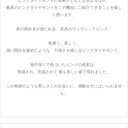
ピンクダイヤモンドの需要がどんどん高まるなか、
最高のピンクダイヤモンドをこの機会にご紹介できることを嬉し
く思います。
赤の煌めきが放たれる、至高のヴィヴィッドピンク。
色濃く、美しく。
強い闘志を秘めたような、力強さを感じるピンクダイヤモンド。
地中深くで色づいたピンクの色彩は、
熟成され、完成されて 最も美しい姿で現れました。
この奇跡のような美しさとの出会いに、感動せずにはいられませ
ん。