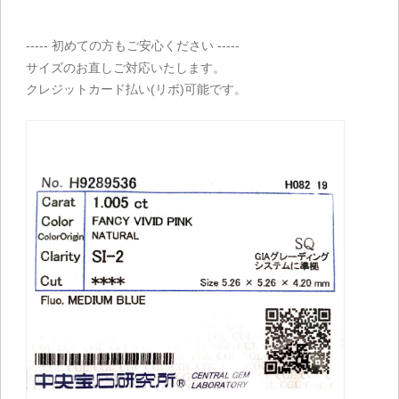
----- 初めての方もご安心ください -----
サイズのお直しご対応いたします。
クレジットカード払い(リボ)可能です。