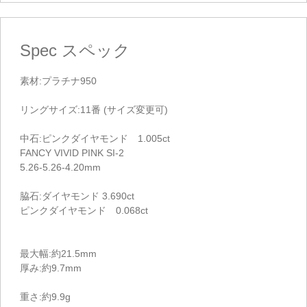
Spec
スペック
素材:プラチナ950
リングサイズ:11番 (サイズ変更可)
中石:ピンクダイヤモンド 1.005ct
FANCY VIVID PINK SI-2
5.26-5.26-4.20mm
脇石:ダイヤモンド 3.690ct
ピンクダイヤモンド 0.068ct
最大幅:約21.5mm
厚み:約9.7mm
重さ:約9.9g