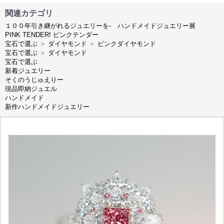
関連カテゴリ
１００年引き継がれるジュエリーを- ハンドメイドジュエリー展
PINK TENDER! ピンクテンダー
宝石で選ぶ
＞
ダイヤモンド
＞
ピンクダイヤモンド
宝石で選ぶ
＞
ダイヤモンド
宝石で選ぶ
新着ジュエリー
そくのうじゅえりー
現品即納ジュエル
ハンドメイド
新作ハンドメイドジュエリー