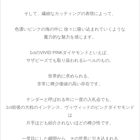
そして、繊細なカッティングの表情によって、
色濃いピンクの海の中に 徐々に吸い込まれていくような
魔力的な魅力を感じます。
1ctのVIVID PINKダイヤモンドといえば、
サザビーズでも取り扱われるレベルのもの。
世界的に求められる、
非常に稀少価値の高い存在です。
テンダーと呼ばれる年に一度の入札会でも、
1ct前後の大粒のインテンス、ヴィヴィッドのピンクダイヤモンド
は
片手ほども紹介されないほどの稀少性です。
一度目にした瞬間から、その世界に引き込まれる