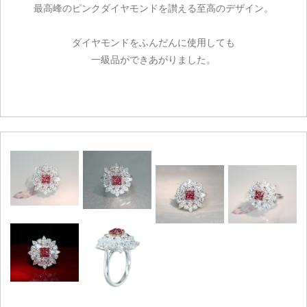
最高峰のピンクダイヤモンドを讃える至高のデザイン。
ダイヤモンドをふんだんに使用しても
一級品ができあがりました。