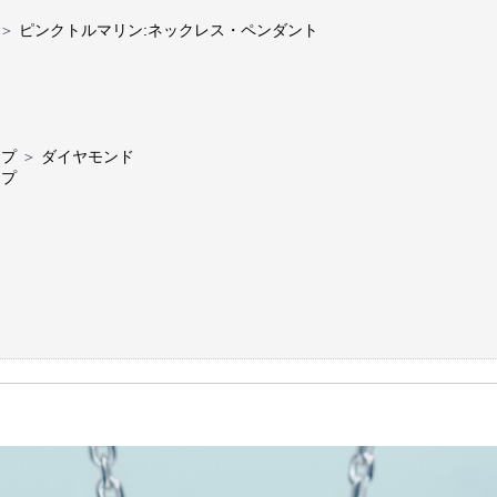
＞
ピンクトルマリン:ネックレス・ペンダント
ップ
＞
ダイヤモンド
ップ