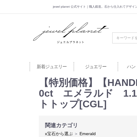
jewel planet 公式サイト｜職人鍛造。石から仕入れてデ
jewel planet 公
新着ジュエリー
ジュエリー
ハン
【特別価格】【HAND
0ct エメラルド 1.1
トトップ[CGL]
関連カテゴリ
x宝石から選ぶ
＞
Emerald