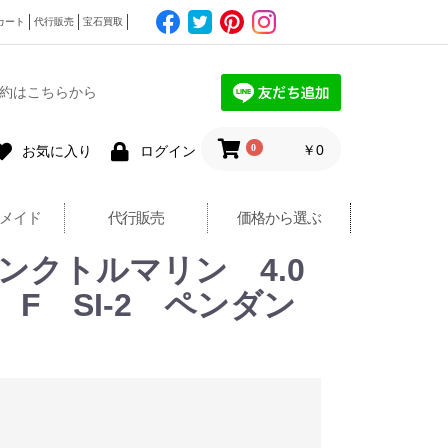
カート
代行販売
宝石買取
約はこちらから
0
￥0
お気に入り
ログイン
メイド
代行販売
価格から選ぶ
ピンクトルマリン 4.0
t F SI-2 ペンダン