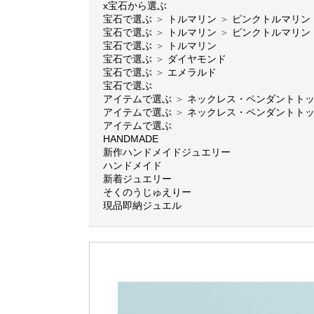
x宝石から選ぶ
宝石で選ぶ
＞
トルマリン
＞
ピンクトルマリン
宝石で選ぶ
＞
トルマリン
＞
ピンクトルマリン
宝石で選ぶ
＞
トルマリン
宝石で選ぶ
＞
ダイヤモンド
宝石で選ぶ
＞
エメラルド
宝石で選ぶ
アイテムで選ぶ
＞
ネックレス・ペンダントト
アイテムで選ぶ
＞
ネックレス・ペンダントト
アイテムで選ぶ
HANDMADE
新作ハンドメイドジュエリー
ハンドメイド
新着ジュエリー
そくのうじゅえりー
現品即納ジュエル