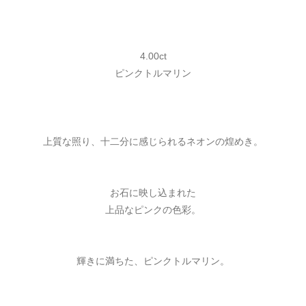
4.00ct
ピンクトルマリン
上質な照り、十二分に感じられるネオンの煌めき。
お石に映し込まれた
上品なピンクの色彩。
輝きに満ちた、ピンクトルマリン。