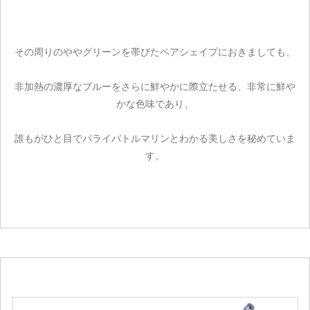
その周りのややグリーンを帯びたペアシェイプにおきましても、
非加熱の濃厚なブルーをさらに鮮やかに際立たせる、非常に鮮や
かな色味であり、
誰もがひと目でパライバトルマリンとわかる美しさを秘めていま
す。