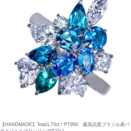
【HANDMADE】Total1.73ct！PT950 最高品質ブラジル産パ
ライバトルマリンリング[CGL]