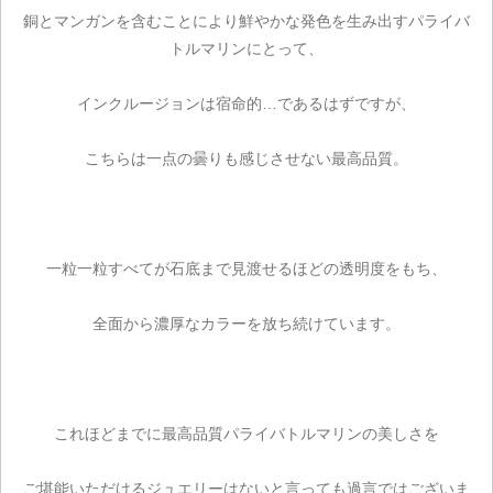
銅とマンガンを含むことにより鮮やかな発色を生み出すパライバ
トルマリンにとって、
インクルージョンは宿命的…であるはずですが、
こちらは一点の曇りも感じさせない最高品質。
一粒一粒すべてが石底まで見渡せるほどの透明度をもち、
全面から濃厚なカラーを放ち続けています。
これほどまでに最高品質パライバトルマリンの美しさを
ご堪能いただけるジュエリーはないと言っても過言ではございま