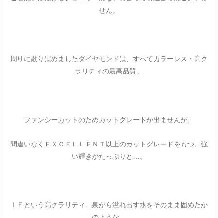
せん。
周りに散りばめましたダイヤモンドは、すべてカラーレス・高ク
ラリティの最高品質。
ファンシーカットのためカットグレードが出ませんが、
間違いなくＥＸＣＥＬＬＥＮＴ以上のカットグレードをもつ、強
い輝きがたっぷりと…。
ＩＦという高クラリティ…泉から溢れ出す水をそのまま固めたか
のような、