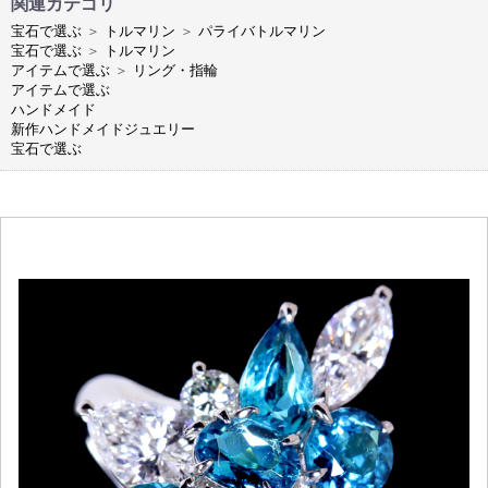
関連カテゴリ
宝石で選ぶ
＞
トルマリン
＞
パライバトルマリン
宝石で選ぶ
＞
トルマリン
アイテムで選ぶ
＞
リング・指輪
アイテムで選ぶ
ハンドメイド
新作ハンドメイドジュエリー
宝石で選ぶ