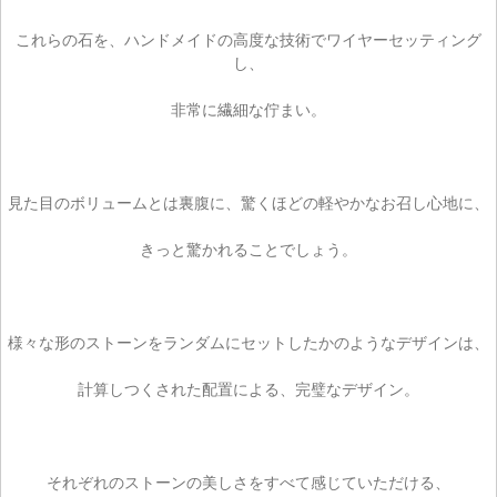
カートを見る
これらの石を、ハンドメイドの高度な技術でワイヤーセッティング
し、
お買い物を続ける
非常に繊細な佇まい。
見た目のボリュームとは裏腹に、驚くほどの軽やかなお召し心地に、
きっと驚かれることでしょう。
様々な形のストーンをランダムにセットしたかのようなデザインは、
計算しつくされた配置による、完璧なデザイン。
それぞれのストーンの美しさをすべて感じていただける、