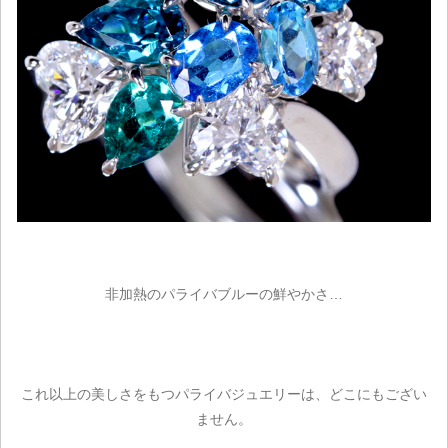
非加熱のパライバブルーの鮮やかさ…
これ以上の美しさをもつパライバジュエリーは、どこにもござい
ません。