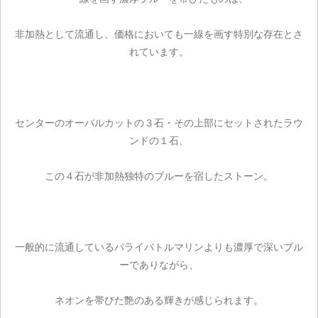
非加熱として流通し、価格においても一線を画す特別な存在とさ
れています。
センターのオーバルカットの３石・その上部にセットされたラウ
ンドの１石、
この４石が非加熱独特のブルーを宿したストーン。
一般的に流通しているパライバトルマリンよりも濃厚で深いブル
ーでありながら、
ネオンを帯びた艶のある輝きが感じられます。