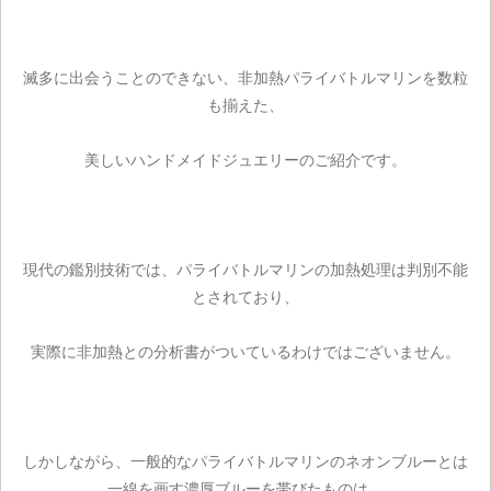
滅多に出会うことのできない、非加熱パライバトルマリンを数粒
も揃えた、
美しいハンドメイドジュエリーのご紹介です。
現代の鑑別技術では、パライバトルマリンの加熱処理は判別不能
とされており、
実際に非加熱との分析書がついているわけではございません。
しかしながら、一般的なパライバトルマリンのネオンブルーとは
一線を画す濃厚ブルーを帯びたものは、