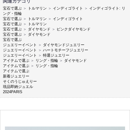
関連カテゴリ
宝石で選ぶ
＞
トルマリン
＞
インディゴライト
＞
インディゴライト: リ
ング・指輪
宝石で選ぶ
＞
トルマリン
＞
インディゴライト
宝石で選ぶ
＞
トルマリン
宝石で選ぶ
＞
ダイヤモンド
＞
ピンクダイヤモンド
宝石で選ぶ
＞
ダイヤモンド
宝石で選ぶ
ジュエリーイベント
＞
ダイヤモンドジュエリー
ジュエリーイベント
＞
ハートモチーフジュエリー
ジュエリーイベント
＞
特選ジュエリー
アイテムで選ぶ
＞
リング・指輪
＞
ダイヤモンド
アイテムで選ぶ
＞
リング・指輪
アイテムで選ぶ
新着ジュエリー
そくのうじゅえりー
現品即納ジュエル
2024PARIS