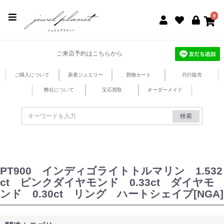
jewel planet 公式サイト
0
ご来店予約はこちらから
ご購入について
新着ジュエリー
買物カート
代行販売
弊社について
宝石買取
オーダーメイド
検索
PT900 インディゴライトトルマリン 1.532
ct ピンクダイヤモンド 0.33ct ダイヤモ
ンド 0.30ct リング ハートシェイプ[NGA]