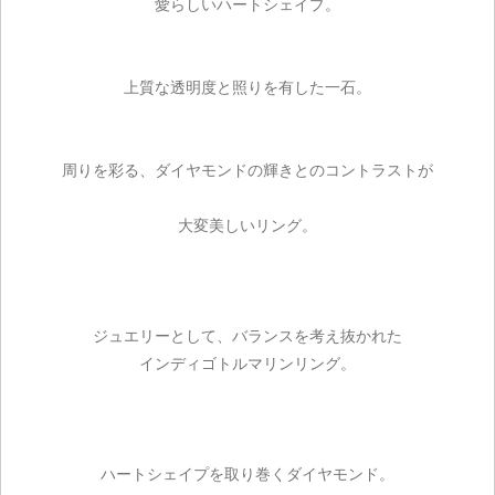
愛らしいハートシェイプ。
上質な透明度と照りを有した一石。
周りを彩る、ダイヤモンドの輝きとのコントラストが
大変美しいリング。
ジュエリーとして、バランスを考え抜かれた
インディゴトルマリンリング。
ご注文手続き
ハートシェイプを取り巻くダイヤモンド。
カートを見る