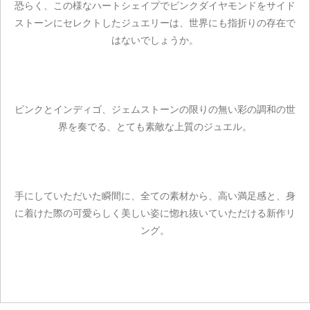
恐らく、この様なハートシェイプでピンクダイヤモンドをサイド
ストーンにセレクトしたジュエリーは、世界にも指折りの存在で
はないでしょうか。
ピンクとインディゴ、ジェムストーンの限りの無い彩の調和の世
界を奏でる、とても素敵な上質のジュエル。
手にしていただいた瞬間に、全ての素材から、高い満足感と、身
に着けた際の可愛らしく美しい姿に惚れ抜いていただける新作リ
ング。