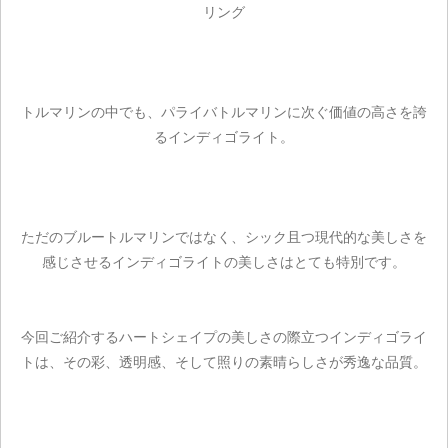
リング
トルマリンの中でも、パライバトルマリンに次ぐ価値の高さを誇
るインディゴライト。
ただのブルートルマリンではなく、シック且つ現代的な美しさを
感じさせるインディゴライトの美しさはとても特別です。
今回ご紹介するハートシェイプの美しさの際立つインディゴライ
トは、その彩、透明感、そして照りの素晴らしさが秀逸な品質。