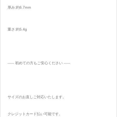
厚み:約6.7mm
重さ:約5.4g
----- 初めての方もご安心ください -----
サイズのお直しご対応いたします。
クレジットカード払い可能です。