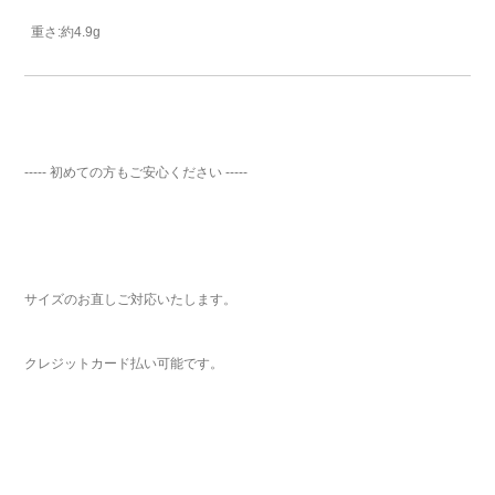
重さ:約4.9g
----- 初めての方もご安心ください -----
サイズのお直しご対応いたします。
クレジットカード払い可能です。
ご注文手続き
カートを見る
お買い物を続ける