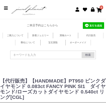
jewel planet 公式サイト
0
ご来店予約はこちらから
ご購入について
新着ジュエリー
買物カート
代行販売
弊社について
宝石買取
オーダーメイド
検索
【代行販売】【HANDMADE】PT950 ピンクダ
イヤモンド 0.083ct FANCY PINK SI1 ダイヤ
モンド/ローズカットダイヤモンド 0.540ct リ
ング[CGL]