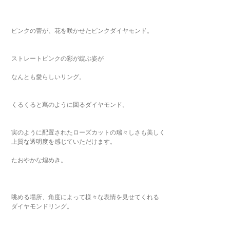
ピンクの蕾が、花を咲かせたピンクダイヤモンド。
ストレートピンクの彩が綻ぶ姿が
なんとも愛らしいリング。
くるくると蔦のように回るダイヤモンド。
実のように配置されたローズカットの瑞々しさも美しく
上質な透明度を感じていただけます。
たおやかな煌めき。
眺める場所、角度によって様々な表情を見せてくれる
ダイヤモンドリング。