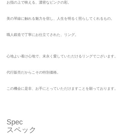
お指の上で映える、濃密なピンクの彩。
美の琴線に触れる魅力を宿し、人生を明るく照らしてくれるもの。
職人鍛造で丁寧にお仕立てされた、リング。
心地よい着け心地で、末永く愛していただけるリングでございます。
代行販売だからこその特別価格。
この機会に是非、お手にとっていただけますことを願っております。
Spec
スペック