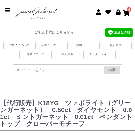
jewel planet 公式サイト
0
ご来店予約はこちらから
ご購入について
新着ジュエリー
買物カート
代行販売
弊社について
宝石買取
オーダーメイド
検索
【代行販売】K18YG ツァボライト（グリー
ンガーネット） 0.50ct ダイヤモンド 0.0
1ct ミントガーネット 0.01ct ペンダント
トップ クローバーモチーフ