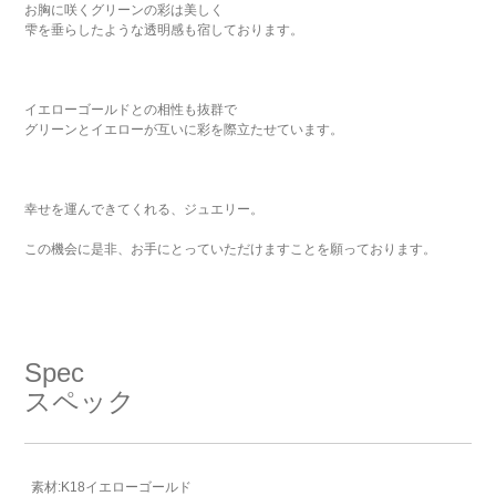
お胸に咲くグリーンの彩は美しく
雫を垂らしたような透明感も宿しております。
イエローゴールドとの相性も抜群で
グリーンとイエローが互いに彩を際立たせています。
幸せを運んできてくれる、ジュエリー。
この機会に是非、お手にとっていただけますことを願っております。
Spec
スペック
素材:K18イエローゴールド