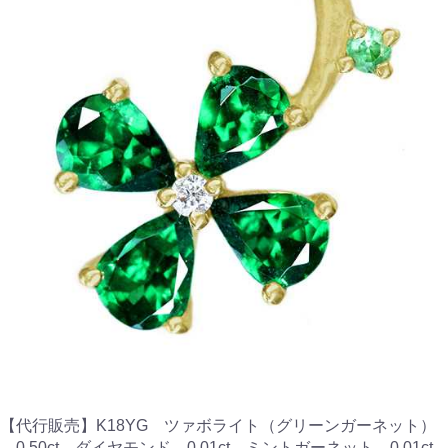
【代行販売】K18YG ツァボライト（グリーンガーネット）
0.50ct ダイヤモンド 0.01ct ミントガーネット 0.01ct