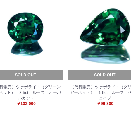
SOLD OUT.
SOLD OUT.
行販売】ツァボライト（グリーン
【代行販売】ツァボライト（グ
ネット） 2.5ct ルース オーバ
ガーネット） 1.8ct ルース 
ルカット
ェイプ
￥132,000
￥99,800
お買い物を続ける
カートへ進む