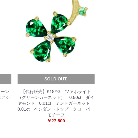
SOLD OUT.
リーン
【代行販売】K18YG ツァボライト
ペアシ
（グリーンガーネット） 0.50ct ダイ
ヤモンド 0.01ct ミントガーネット
0.01ct ペンダントトップ クローバー
モチーフ
￥27,500