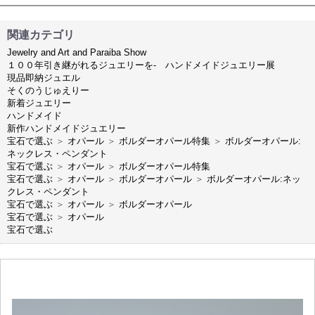
関連カテゴリ
Jewelry and Art and Paraiba Show
１００年引き継がれるジュエリーを- ハンドメイドジュエリー展
現品即納ジュエル
そくのうじゅえりー
新着ジュエリー
ハンドメイド
新作ハンドメイドジュエリー
宝石で選ぶ
＞
オパール
＞
ボルダーオパール特集
＞
ボルダーオパール:
ネックレス・ペンダント
宝石で選ぶ
＞
オパール
＞
ボルダーオパール特集
宝石で選ぶ
＞
オパール
＞
ボルダーオパール
＞
ボルダーオパール:ネッ
クレス・ペンダント
宝石で選ぶ
＞
オパール
＞
ボルダーオパール
宝石で選ぶ
＞
オパール
宝石で選ぶ