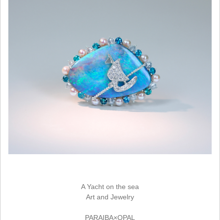
A Yacht on the sea
Art and Jewelry
PARAIBA×OPAL