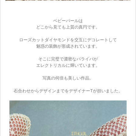
ベビーパールは
どこから見ても上質の真円です。
ローズカットダイヤモンドを交互にデコレートして
ご注文手続き
魅惑の装飾が形成されています。
カートを見る
そこに完璧で濃密なパライバが
エレクトリカルに輝いています。
お買い物を続ける
写真の何倍も美しい作品。
石合わせからデザインまでをデザイナーTが担いました。