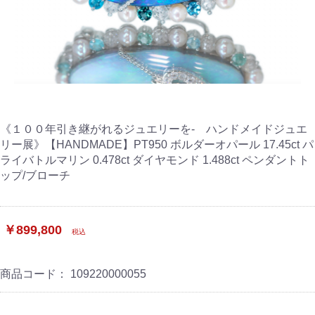
《１００年引き継がれるジュエリーを- ハンドメイドジュエ
リー展》【HANDMADE】PT950 ボルダーオパール 17.45ct パ
ライバトルマリン 0.478ct ダイヤモンド 1.488ct ペンダントト
ップ/ブローチ
￥899,800
税込
商品コード：
109220000055