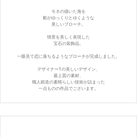
モネの描いた海を
船がゆっくりとゆくような
美しいブローチ。
情景を美しく表現した
宝石の装飾品。
一眼見て恋に落ちるようなブローチが完成しました。
デザイナーTの美しいデザイン、
最上質の素材、
職人鍛造の素晴らしい技術が詰まった
一点ものの作品でございます。