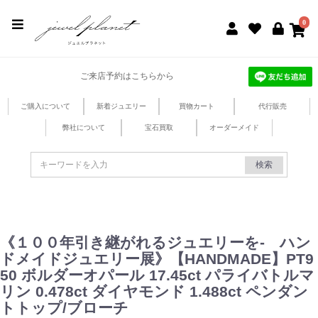
jewel planet 公式サイト
0
ご来店予約はこちらから
ご購入について
新着ジュエリー
買物カート
代行販売
弊社について
宝石買取
オーダーメイド
検索
《１００年引き継がれるジュエリーを- ハン
ドメイドジュエリー展》【HANDMADE】PT9
50 ボルダーオパール 17.45ct パライバトルマ
リン 0.478ct ダイヤモンド 1.488ct ペンダン
トトップ/ブローチ