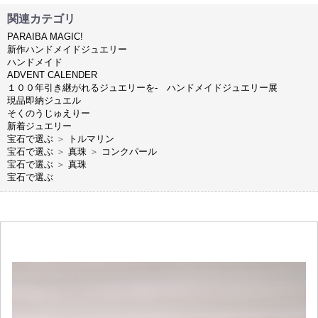
関連カテゴリ
PARAIBA MAGIC!
新作ハンドメイドジュエリー
ハンドメイド
ADVENT CALENDER
１００年引き継がれるジュエリーを- ハンドメイドジュエリー展
現品即納ジュエル
そくのうじゅえりー
新着ジュエリー
宝石で選ぶ
＞
トルマリン
宝石で選ぶ
＞
真珠
＞
コンクパール
宝石で選ぶ
＞
真珠
宝石で選ぶ