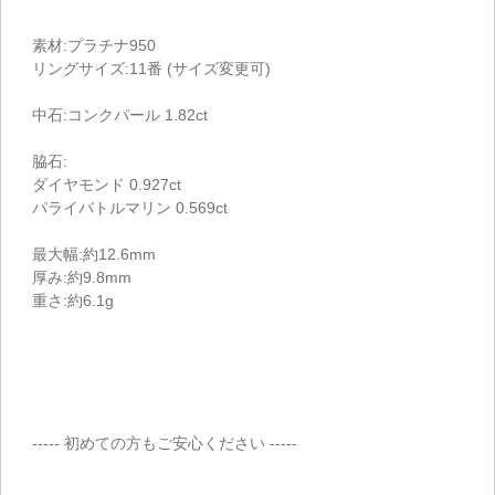
素材:プラチナ950
リングサイズ:11番 (サイズ変更可)
中石:コンクパール 1.82ct
脇石:
ダイヤモンド 0.927ct
パライバトルマリン 0.569ct
最大幅:約12.6mm
厚み:約9.8mm
重さ:約6.1g
----- 初めての方もご安心ください -----