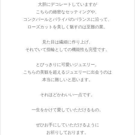
大胆にデコレートしていますが
こちらの緻密なセッティングや、
コンクパールとパライバのバランスに沿って、
ローズカットを美しく魅すのは至難の業。
見た目は繊細に作り上げ、
それでいて指輪としての機能性も完璧です。
とびっきりに可愛いジュエリー。
こちらの美観を超えるジュエリーに出会うのは
本当に難しいと思います。
それほどかわいい一点です。
一生をかけて愛していただけるもの。
ぜひお手にしていただけるように
お祈りしております。