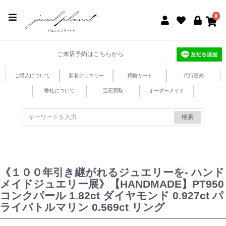
jewel planet 公式サイト
0
ご来店予約はこちらから
ご購入について
新着ジュエリー
買物カート
代行販売
弊社について
宝石買取
オーダーメイド
検索
《１００年引き継がれるジュエリーを- ハンド
メイドジュエリー展》【HANDMADE】PT950
コンクパール 1.82ct ダイヤモンド 0.927ct パ
ライバトルマリン 0.569ct リング