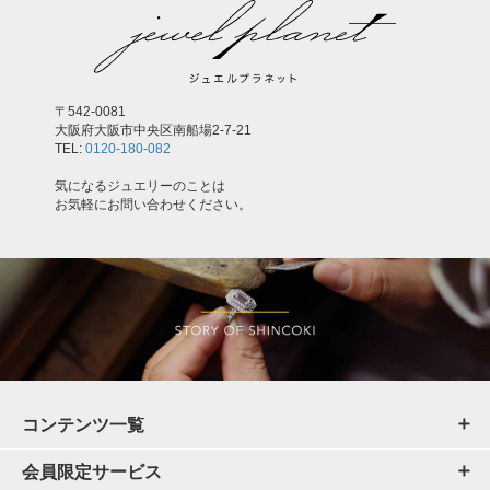
〒542-0081
大阪府大阪市中央区南船場2-7-21
TEL:
0120-180-082
気になるジュエリーのことは
お気軽にお問い合わせください。
コンテンツ一覧
会員限定サービス