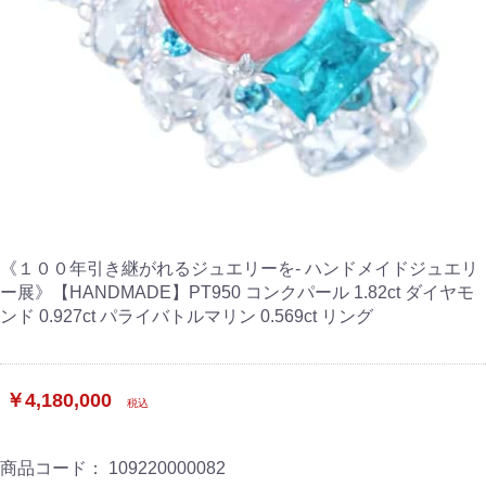
《１００年引き継がれるジュエリーを- ハンドメイドジュエリ
ー展》【HANDMADE】PT950 コンクパール 1.82ct ダイヤモ
ンド 0.927ct パライバトルマリン 0.569ct リング
￥4,180,000
税込
商品コード：
109220000082