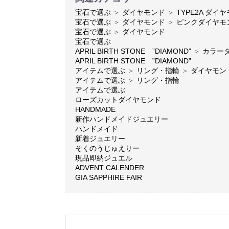
宝石で選ぶ
＞
ダイヤモンド
＞
TYPE2A ダイ
宝石で選ぶ
＞
ダイヤモンド
＞
ピンクダイヤモ
宝石で選ぶ
＞
ダイヤモンド
宝石で選ぶ
APRIL BIRTH STONE ”DIAMOND”
＞
カラー
APRIL BIRTH STONE ”DIAMOND”
アイテムで選ぶ
＞
リング・指輪
＞
ダイヤモン
アイテムで選ぶ
＞
リング・指輪
アイテムで選ぶ
ローズカットダイヤモンド
HANDMADE
新作ハンドメイドジュエリー
ハンドメイド
新着ジュエリー
そくのうじゅえりー
現品即納ジュエル
ADVENT CALENDER
GIA SAPPHIRE FAIR