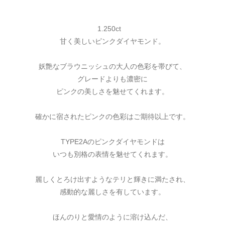
1.250ct
甘く美しいピンクダイヤモンド。
妖艶なブラウニッシュの大人の色彩を帯びて、
グレードよりも濃密に
ピンクの美しさを魅せてくれます。
確かに宿されたピンクの色彩はご期待以上です。
TYPE2Aのピンクダイヤモンドは
いつも別格の表情を魅せてくれます。
麗しくとろけ出すようなテリと輝きに満たされ、
感動的な麗しさを有しています。
ほんのりと愛情のように溶け込んだ、