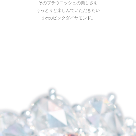
そのブラウニッシュの美しさを
ご注文手続き
カートを見る
お買い物を続ける
うっとりと楽しんでいただきたい
１ctのピンクダイヤモンド。