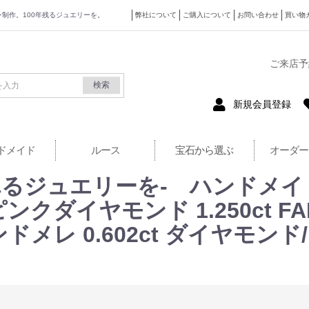
ザイン制作。100年残るジュエリーを。
弊社について
ご購入について
お問い合わせ
買い物
式サイト
ご来店予
検索
新規会員登録
ドメイド
ルース
宝石から選ぶ
オーダー
るジュエリーを- ハンドメイ
ンクダイヤモンド 1.250ct FAIN
ドメレ 0.602ct ダイヤモ