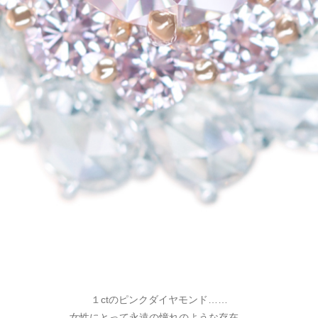
１ctのピンクダイヤモンド……
女性にとって永遠の憧れのような存在。