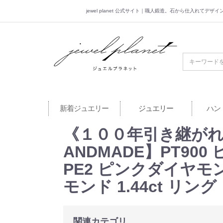
jewel planet 公式サイト｜職人鍛造。石から仕入れてデ
jewel planet 公
新着ジュエリー
ジュエリー
ハン
《１００年引き継がれ
ANDMADE】PT900 ピ
PE2 ピンクダイヤモン
モンド 1.44ct リング
関連カテゴリ