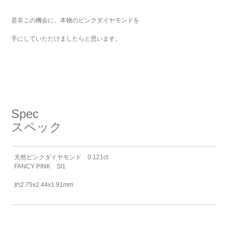
是非この機会に、本物のピンクダイヤモンドを
手にしていただけましたらと思います。
Spec
スペック
天然ピンクダイヤモンド 0.121ct
FANCY PINK SI1
約2.75x2.44x1.91mm