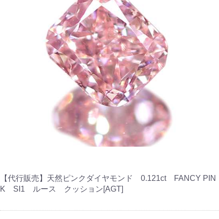
【代行販売】天然ピンクダイヤモンド 0.121ct FANCY PIN
K SI1 ルース クッション[AGT]