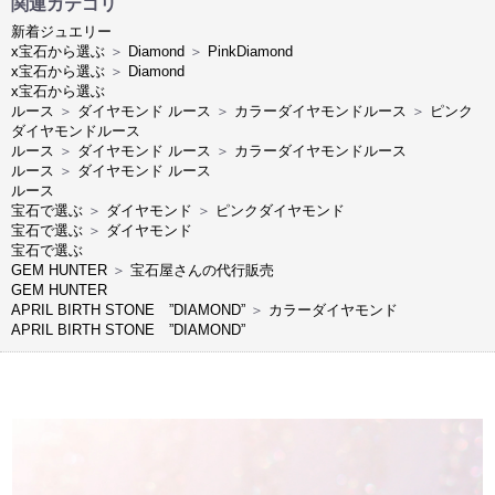
関連カテゴリ
新着ジュエリー
x宝石から選ぶ
＞
Diamond
＞
PinkDiamond
x宝石から選ぶ
＞
Diamond
x宝石から選ぶ
ルース
＞
ダイヤモンド ルース
＞
カラーダイヤモンドルース
＞
ピンク
ダイヤモンドルース
ルース
＞
ダイヤモンド ルース
＞
カラーダイヤモンドルース
ルース
＞
ダイヤモンド ルース
ルース
宝石で選ぶ
＞
ダイヤモンド
＞
ピンクダイヤモンド
宝石で選ぶ
＞
ダイヤモンド
宝石で選ぶ
GEM HUNTER
＞
宝石屋さんの代行販売
GEM HUNTER
APRIL BIRTH STONE ”DIAMOND”
＞
カラーダイヤモンド
APRIL BIRTH STONE ”DIAMOND”