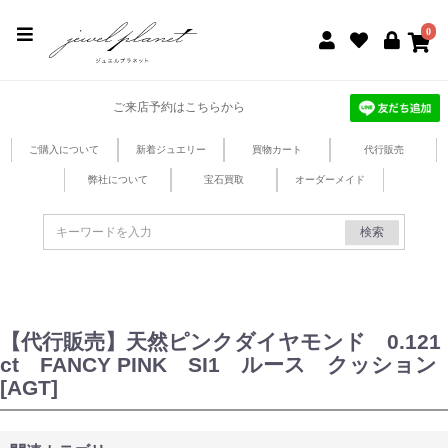
jewel planet 公式サイト
0
ご来店予約はこちらから
ご購入について
新着ジュエリー
買物カート
代行販売
弊社について
宝石買取
オーダーメイド
検索
【代行販売】天然ピンクダイヤモンド 0.121
ct FANCY PINK SI1 ルース クッション
[AGT]