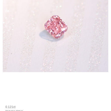
0.121ct