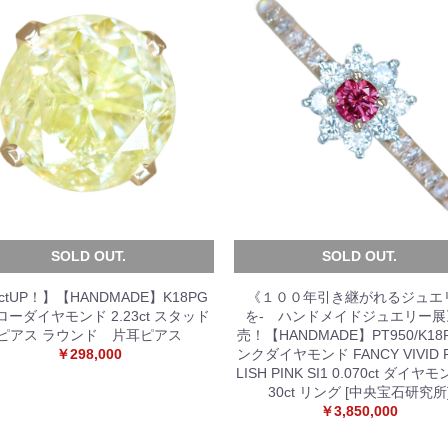
SOLD OUT.
SOLD OUT.
ctUP！】【HANDMADE】K18PG
《１００年引き継がれるジュエ
ローダイヤモンド 2.23ct スタッド
を- ハンドメイドジュエリー展
ピアス ラウンド 片耳ピアス
売！【HANDMADE】PT950/K18
￥298,000
ンクダイヤモンド FANCY VIVID 
LISH PINK SI1 0.070ct ダイヤモ
30ct リング [中央宝石研究所
￥3,850,000