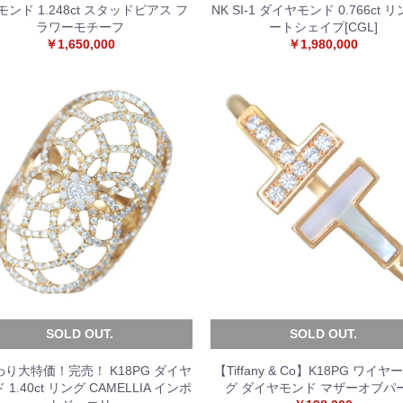
ンド 1.248ct スタッドピアス フ
NK SI-1 ダイヤモンド 0.766ct 
ラワーモチーフ
ートシェイプ[CGL]
お買い物を続ける
カートへ進む
￥1,650,000
￥1,980,000
SOLD OUT.
SOLD OUT.
り大特価！完売！ K18PG ダイヤ
【Tiffany & Co】K18PG ワイヤ
 1.40ct リング CAMELLIA インポ
グ ダイヤモンド マザーオブパ