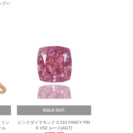
リングハ
SOLD OUT.
ー リン
ピンクダイヤモンド 0.210 FANCY PIN
ール
K VS2 ルース[AGT]