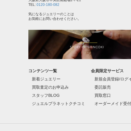
大阪府大阪市中央区南船場2-7-21
TEL:
0120-180-082
気になるジュエリーのことは
お気軽にお問い合わせください。
コンテンツ一覧
会員限定サービス
新着ジュエリー
新規会員登録/ログ
買取査定のお申込み
委託販売
スタッフBLOG
買取窓口
ジュエルプラネットクチコミ
オーダーメイド受