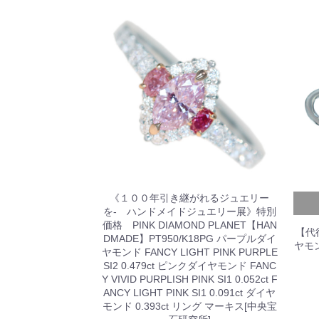
《１００年引き継がれるジュエリー
を- ハンドメイドジュエリー展》特別
価格 PINK DIAMOND PLANET【HAN
【代
DMADE】PT950/K18PG パープルダイ
ヤモン
ヤモンド FANCY LIGHT PINK PURPLE
SI2 0.479ct ピンクダイヤモンド FANC
Y VIVID PURPLISH PINK SI1 0.052ct F
ANCY LIGHT PINK SI1 0.091ct ダイヤ
モンド 0.393ct リング マーキス[中央宝