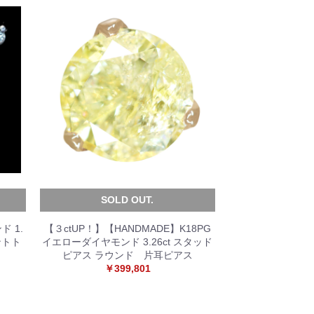
SOLD OUT.
 1.
【３ctUP！】【HANDMADE】K18PG
ダントト
イエローダイヤモンド 3.26ct スタッド
ピアス ラウンド 片耳ピアス
￥399,801