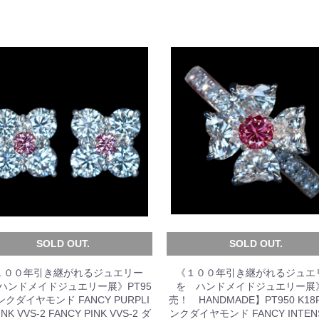
SOLD OUT.
SOLD OUT.
１００年引き継がれるジュエリー
《１００年引き継がれるジュエ
 ハンドメイドジュエリー展》PT95
を ハンドメイドジュエリー展
ンクダイヤモンド FANCY PURPLI
売！ HANDMADE】PT950 K18
INK VVS-2 FANCY PINK VVS-2 ダ
ンクダイヤモンド FANCY INTENS