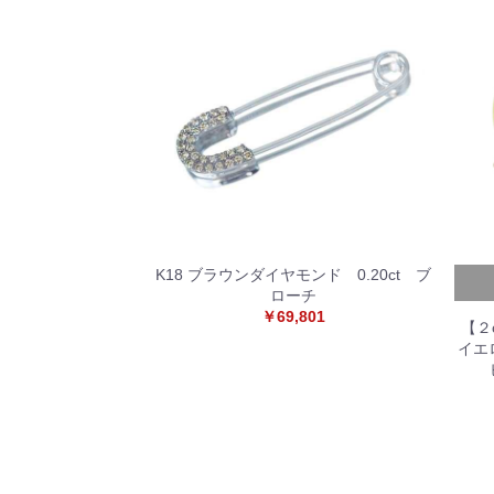
K18 ブラウンダイヤモンド 0.20ct ブ
ローチ
￥69,801
【２
イエ