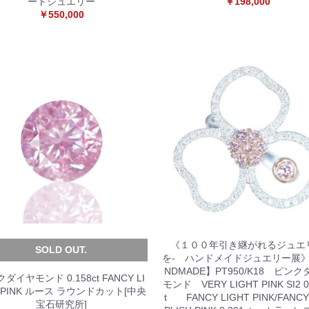
ートジュエリー
￥198,000
￥550,000
《１００年引き継がれるジュエ
SOLD OUT.
を- ハンドメイドジュエリー展》
NDMADE】PT950/K18 ピン
ダイヤモンド 0.158ct FANCY LI
モンド VERY LIGHT PINK SI2 0
 PINK ルース ラウンドカット[中央
t FANCY LIGHT PINK/FANCY
宝石研究所]