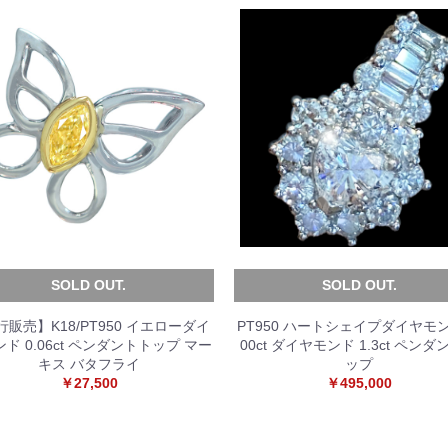
SOLD OUT.
SOLD OUT.
行販売】K18/PT950 イエローダイ
PT950 ハートシェイプダイヤモンド
ド 0.06ct ペンダントトップ マー
00ct ダイヤモンド 1.3ct ペン
キス バタフライ
ップ
￥27,500
￥495,000