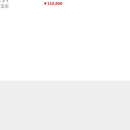
レスダイ
￥110,000
央宝石