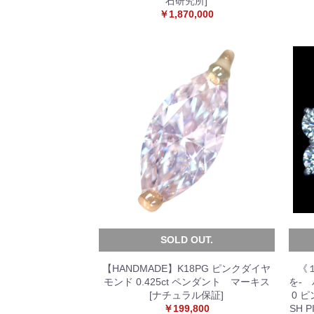
石研究所]
￥1,870,000
SOLD OUT.
【HANDMADE】K18PG ピンクダイヤ
《
モンド 0.425ct ペンダント マーキス
を-
[ナチュラル保証]
0 ピ
￥199,800
SH P