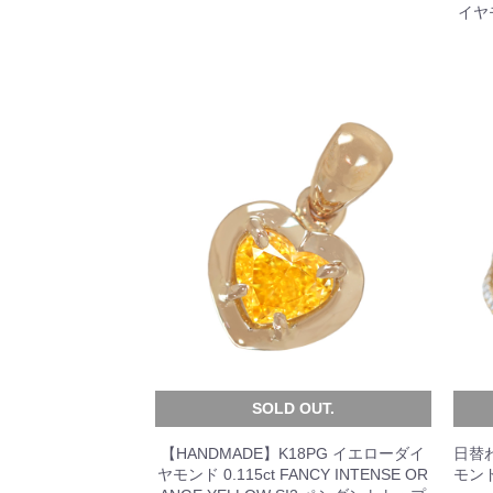
イヤモ
SOLD OUT.
【HANDMADE】K18PG イエローダイ
日替わ
ヤモンド 0.115ct FANCY INTENSE OR
モンド