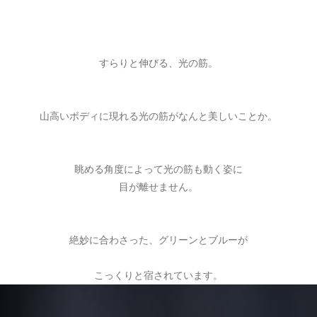
すらりと伸びる、光の筋。
山高いボディに現れる光の筋がなんと美しいことか。
眺める角度によって光の筋も動く姿に
目が離せません。
絶妙に合わさった、グリーンとブルーが
こっくりと宿されています。