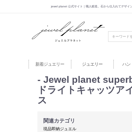
jewel planet 公式サイト｜職人鍛造。石から仕入れてデ
jewel planet 公
新着ジュエリー
ジュエリー
ハン
- Jewel planet 
ドライトキャッツアイ 1.
ス
関連カテゴリ
現品即納ジュエル