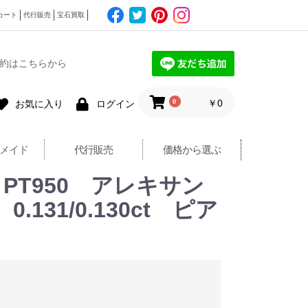
カート
代行販売
宝石買取
約はこちらから
0
￥0
お気に入り
ログイン
メイド
代行販売
価格から選ぶ
ADE】PT950 アレキサン
131/0.130ct ピア