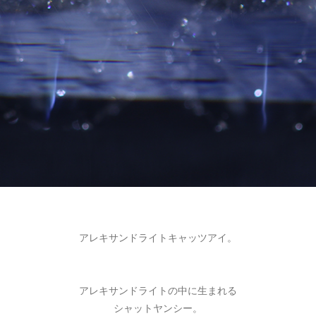
アレキサンドライトキャッツアイ。
アレキサンドライトの中に生まれる
シャットヤンシー。