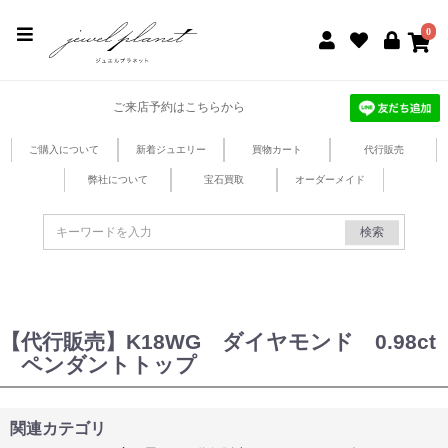
jewel planet 公式サイト
0
ご来店予約はこちらから
ご購入について
新着ジュエリー
買物カート
代行販売
弊社について
宝石買取
オーダーメイド
検索
【代行販売】K18WG ダイヤモンド 0.98ct
ペンダントトップ
関連カテゴリ