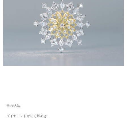
雪の結晶。
ダイヤモンドが紡ぐ煌めき。