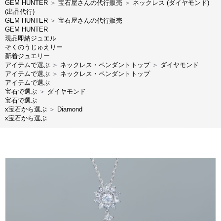
GEM HUNTER
＞
宝石屋さんの代行販売
＞
ネックレス (ダイヤモンド)
(出品代行)
GEM HUNTER
＞
宝石屋さんの代行販売
GEM HUNTER
現品即納ジュエル
そくのうじゅえりー
新着ジュエリー
アイテムで選ぶ
＞
ネックレス・ペンダントトップ
＞
ダイヤモンド
アイテムで選ぶ
＞
ネックレス・ペンダントトップ
アイテムで選ぶ
宝石で選ぶ
＞
ダイヤモンド
宝石で選ぶ
x宝石から選ぶ
＞
Diamond
x宝石から選ぶ