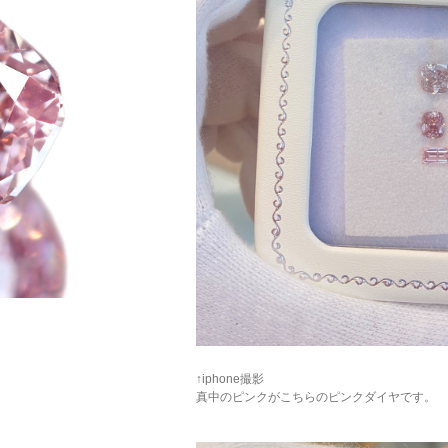
ご注文手続き
カートを見る
お買い物を続ける
↑iphone撮影
真中のピンクがこちらのピンクダイヤです。