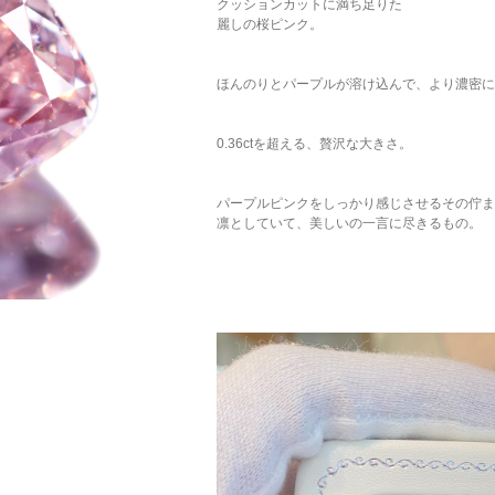
クッションカットに満ち足りた
麗しの桜ピンク。
ほんのりとパープルが溶け込んで、より濃密に
0.36ctを超える、贅沢な大きさ。
パープルピンクをしっかり感じさせるその佇ま
凛としていて、美しいの一言に尽きるもの。