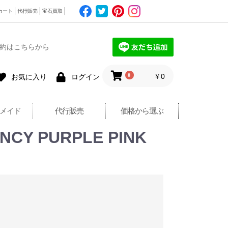
カート
代行販売
宝石買取
約はこちらから
0
￥0
お気に入り
ログイン
メイド
代行販売
価格から選ぶ
Y PURPLE PINK