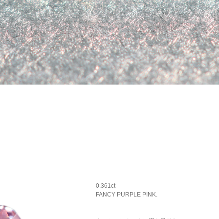
0.361ct
FANCY PURPLE PINK.