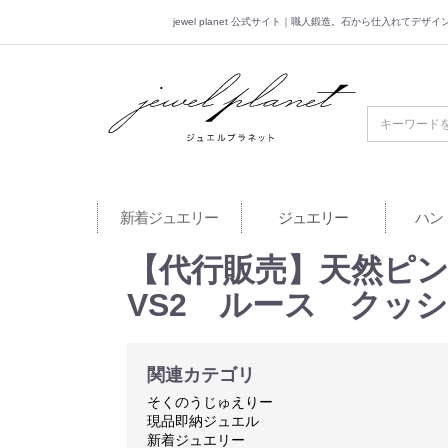
jewel planet 公式サイト｜職人鍛造。石から仕入れてデ
jewel planet 公
新着ジュエリー
ジュエリー
ハン
【代行販売】天然ピンクダ
VS2 ルース クッシ
関連カテゴリ
そくのうじゅえりー
現品即納ジュエル
新着ジュエリー