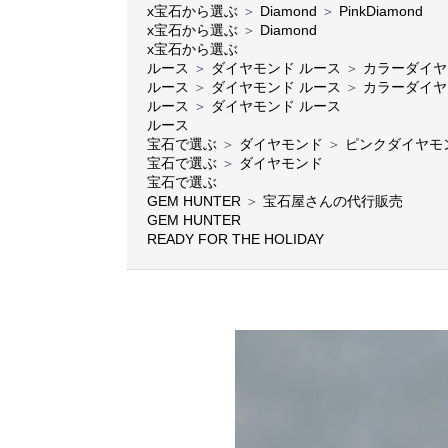
x宝石から選ぶ
＞
Diamond
＞
PinkDiamond
x宝石から選ぶ
＞
Diamond
x宝石から選ぶ
ルース
＞
ダイヤモンド ルース
＞
カラーダイヤ
ルース
＞
ダイヤモンド ルース
＞
カラーダイヤ
ルース
＞
ダイヤモンド ルース
ルース
宝石で選ぶ
＞
ダイヤモンド
＞
ピンクダイヤモ
宝石で選ぶ
＞
ダイヤモンド
宝石で選ぶ
GEM HUNTER
＞
宝石屋さんの代行販売
GEM HUNTER
READY FOR THE HOLIDAY