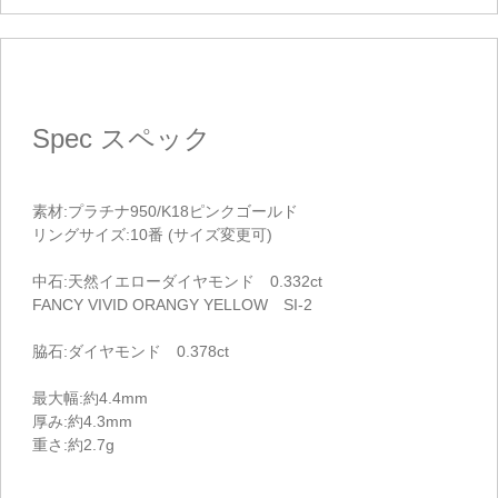
Spec
スペック
素材:プラチナ950/K18ピンクゴールド
リングサイズ:10番 (サイズ変更可)
中石:天然イエローダイヤモンド 0.332ct
FANCY VIVID ORANGY YELLOW SI-2
脇石:ダイヤモンド 0.378ct
最大幅:約4.4mm
厚み:約4.3mm
重さ:約2.7g