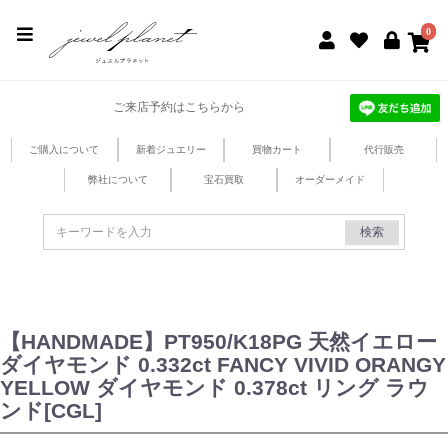
jewel planet 公式サイト
0
ご来店予約はこちらから
ご購入について
新着ジュエリー
買物カート
代行販売
弊社について
宝石買取
オーダーメイド
検索
【HANDMADE】PT950/K18PG 天然イエロー
ダイヤモンド 0.332ct FANCY VIVID ORANGY
YELLOW ダイヤモンド 0.378ct リング ラウ
ンド[CGL]