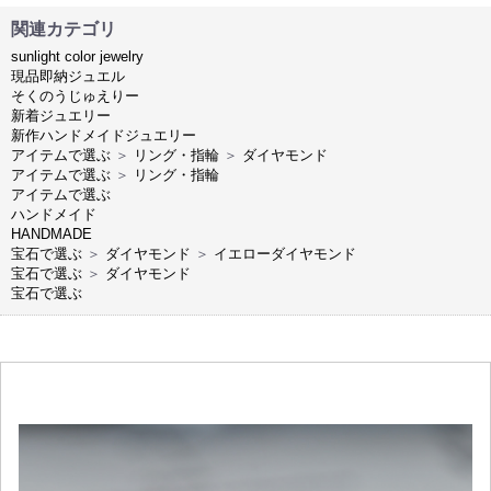
関連カテゴリ
sunlight color jewelry
現品即納ジュエル
そくのうじゅえりー
新着ジュエリー
新作ハンドメイドジュエリー
アイテムで選ぶ
＞
リング・指輪
＞
ダイヤモンド
アイテムで選ぶ
＞
リング・指輪
アイテムで選ぶ
ハンドメイド
HANDMADE
宝石で選ぶ
＞
ダイヤモンド
＞
イエローダイヤモンド
宝石で選ぶ
＞
ダイヤモンド
宝石で選ぶ