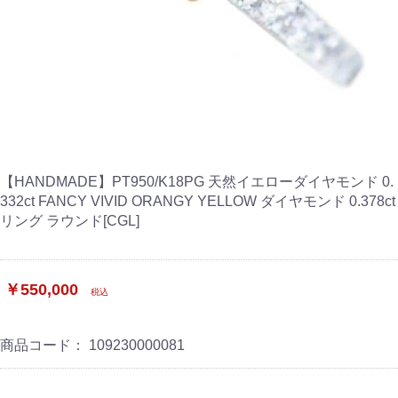
【HANDMADE】PT950/K18PG 天然イエローダイヤモンド 0.
332ct FANCY VIVID ORANGY YELLOW ダイヤモンド 0.378ct
リング ラウンド[CGL]
￥550,000
税込
商品コード：
109230000081