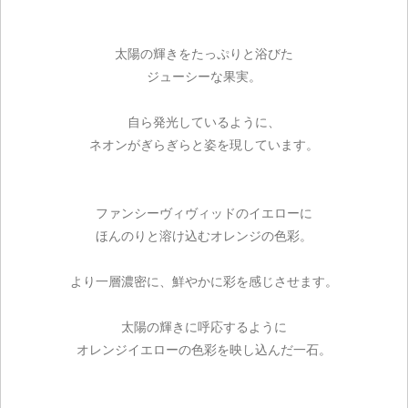
太陽の輝きをたっぷりと浴びた
ジューシーな果実。
自ら発光しているように、
ネオンがぎらぎらと姿を現しています。
ファンシーヴィヴィッドのイエローに
ほんのりと溶け込むオレンジの色彩。
より一層濃密に、鮮やかに彩を感じさせます。
太陽の輝きに呼応するように
オレンジイエローの色彩を映し込んだ一石。