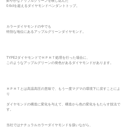
鮮やかなアップルグリーンを映し込んだ
0.6ctを超えるダイヤモンドペンダントトップ。
カラーダイヤモンドの中でも
特別な地位にあるアップルグリーンダイヤモンド。
TYPE2ダイヤモンドでＨＰＨＴ処理を行った場合に、
このようなアップルグリーンの発色があるダイヤモンドがあります。
ＨＰＨＴとは高温高圧の意味で、もう一度マグマの環境下に戻すことによ
り
ダイヤモンドの構造に変化を与えて、構造から色の変化をもたらす技法で
す。
当社ではナチュラルカラーダイヤモンドを扱いながら、