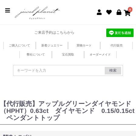
jewel planet 公式サイト
0
ご来店予約はこちらから
ご購入について
新着ジュエリー
買物カート
代行販売
弊社について
宝石買取
オーダーメイド
検索
【代行販売】アップルグリーンダイヤモンド
（HPHT）0.63ct ダイヤモンド 0.15/0.15ct
ペンダントトップ