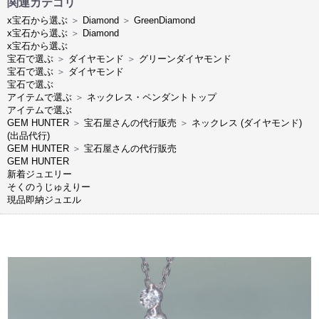
関連カテゴリ
x宝石から選ぶ
＞
Diamond
＞
GreenDiamond
x宝石から選ぶ
＞
Diamond
x宝石から選ぶ
宝石で選ぶ
＞
ダイヤモンド
＞
グリーンダイヤモンド
宝石で選ぶ
＞
ダイヤモンド
宝石で選ぶ
アイテムで選ぶ
＞
ネックレス・ペンダントトップ
アイテムで選ぶ
GEM HUNTER
＞
宝石屋さんの代行販売
＞
ネックレス (ダイヤモンド)
(出品代行)
GEM HUNTER
＞
宝石屋さんの代行販売
GEM HUNTER
新着ジュエリー
そくのうじゅえりー
現品即納ジュエル