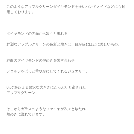
このようなアップルグリーンダイヤモンドを扱いハンドメイドなどにも起
用しております。
ダイヤモンドの内面から次々と現れる
鮮烈なアップルグリーンの色彩と煌きは、目が眩むほどに美しいもの。
純白のダイヤモンドの煌めきを繋ぎ合わせ
デコルテをぱっと華やかにしてくれるジュエリー。
0.6ctを超える贅沢な大きさにたっぷりと宿された
アップルグリーン。
そこからガラスのようなファイヤが次々と放たれ
煌めきに溢れています。