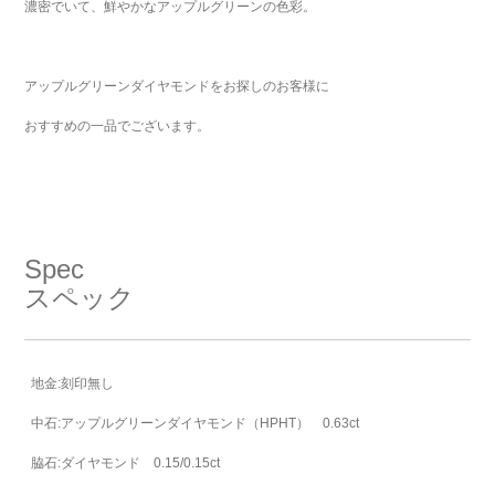
濃密でいて、鮮やかなアップルグリーンの色彩。
アップルグリーンダイヤモンドをお探しのお客様に
おすすめの一品でございます。
Spec
スペック
地金:刻印無し
中石:アップルグリーンダイヤモンド（HPHT） 0.63ct
脇石:ダイヤモンド 0.15/0.15ct