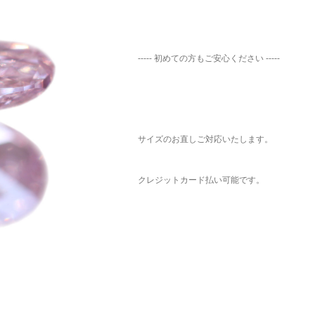
----- 初めての方もご安心ください -----
サイズのお直しご対応いたします。
クレジットカード払い可能です。