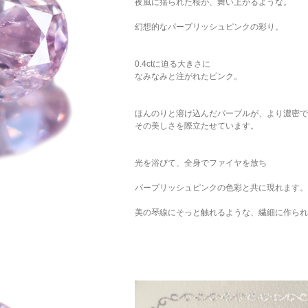
夜風に揺られた桜が、舞い上がるような。
幻想的なパープリッシュピンクの彩り。
0.4ctに迫る大きさに
なみなみと注がれたピンク。
ほんのりと溶け込んだパープルが、より濃密で
その美しさを際立たせています。
光を浴びて、全身でファイヤを放ち
パープリッシュピンクの色彩と共に現れます。
美の琴線にそっと触れるような、繊細に作られ