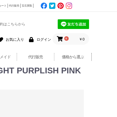
カート
代行販売
宝石買取
約はこちらから
0
￥0
お気に入り
ログイン
メイド
代行販売
価格から選ぶ
PURPLISH PINK