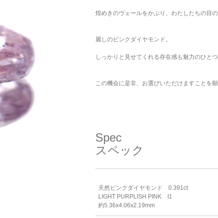
煌めきのヴェールをかぶり、わたしたちの目の
麗しのピンクダイヤモンド。
しっかりと見せてくれる存在感も魅力のひとつ
この機会に是非、お選びいただけますことを願
Spec
スペック
天然ピンクダイヤモンド 0.391ct
LIGHT PURPLISH PINK I1
約5.36x4.06x2.19mm