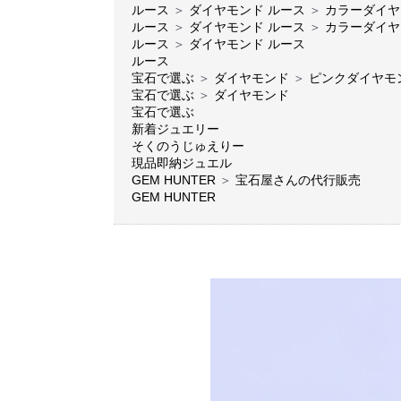
ルース
＞
ダイヤモンド ルース
＞
カラーダイヤ
ルース
＞
ダイヤモンド ルース
＞
カラーダイヤ
ルース
＞
ダイヤモンド ルース
ルース
宝石で選ぶ
＞
ダイヤモンド
＞
ピンクダイヤモ
宝石で選ぶ
＞
ダイヤモンド
宝石で選ぶ
新着ジュエリー
そくのうじゅえりー
現品即納ジュエル
GEM HUNTER
＞
宝石屋さんの代行販売
GEM HUNTER