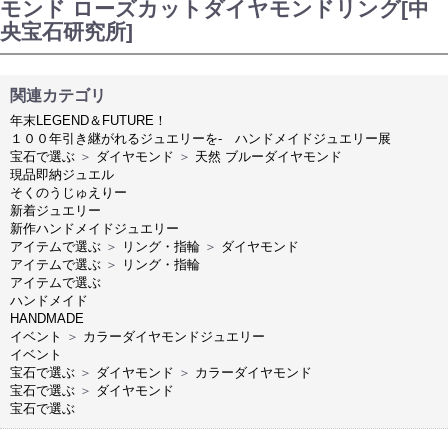
モンド ローズカットダイヤモンドリング[中
央宝石研究所]
関連カテゴリ
年末LEGEND＆FUTURE！
１００年引き継がれるジュエリーを- ハンドメイドジュエリー展
宝石で選ぶ
＞
ダイヤモンド
＞
天然 ブルーダイヤモンド
現品即納ジュエル
そくのうじゅえりー
新着ジュエリー
新作ハンドメイドジュエリー
アイテムで選ぶ
＞
リング・指輪
＞
ダイヤモンド
アイテムで選ぶ
＞
リング・指輪
アイテムで選ぶ
ハンドメイド
HANDMADE
イベント
＞
カラーダイヤモンドジュエリー
イベント
宝石で選ぶ
＞
ダイヤモンド
＞
カラーダイヤモンド
宝石で選ぶ
＞
ダイヤモンド
宝石で選ぶ