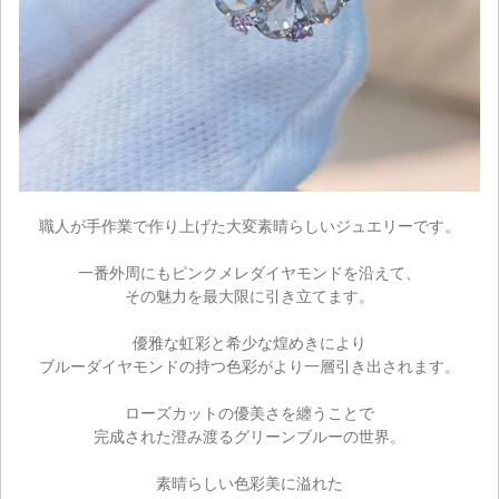
職人が手作業で作り上げた大変素晴らしいジュエリーです。
一番外周にもピンクメレダイヤモンドを沿えて、
その魅力を最大限に引き立てます。
優雅な虹彩と希少な煌めきにより
ブルーダイヤモンドの持つ色彩がより一層引き出されます。
ローズカットの優美さを纏うことで
完成された澄み渡るグリーンブルーの世界。
ご注文手続き
素晴らしい色彩美に溢れた