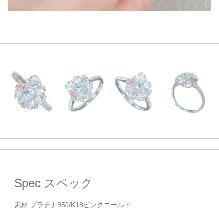
Spec
スペック
素材:プラチナ950/K18ピンクゴールド