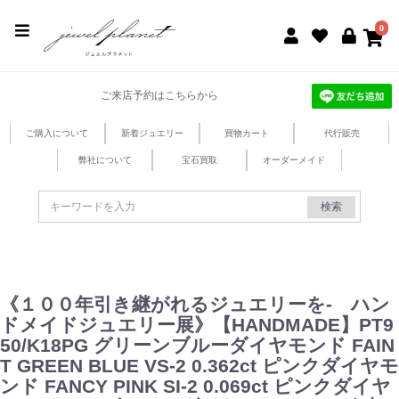
jewel planet 公式サイト
0
ご来店予約はこちらから
ご購入について
新着ジュエリー
買物カート
代行販売
弊社について
宝石買取
オーダーメイド
検索
《１００年引き継がれるジュエリーを- ハン
ドメイドジュエリー展》【HANDMADE】PT9
50/K18PG グリーンブルーダイヤモンド FAIN
T GREEN BLUE VS-2 0.362ct ピンクダイヤモ
ンド FANCY PINK SI-2 0.069ct ピンクダイヤ