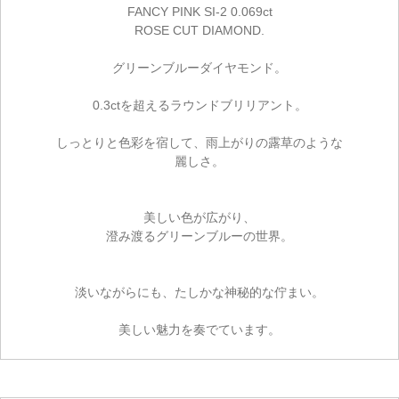
FANCY PINK SI-2 0.069ct
ROSE CUT DIAMOND.
グリーンブルーダイヤモンド。
0.3ctを超えるラウンドブリリアント。
しっとりと色彩を宿して、雨上がりの露草のような
麗しさ。
美しい色が広がり、
澄み渡るグリーンブルーの世界。
淡いながらにも、たしかな神秘的な佇まい。
美しい魅力を奏でています。