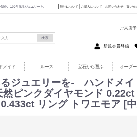
ザイン制作。100年残るジュエリーを。
弊社について
ご購入について
お問い合わせ
買い物
式サイト
ご来店予
検索
新規会員登録
ドメイド
ルース
宝石から選ぶ
オーダー
るジュエリーを- ハンドメイ
 天然ピンクダイヤモンド 0.22ct
ド 0.433ct リング トワエモア 