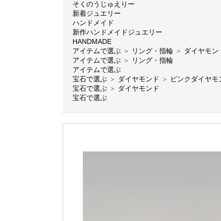
そくのうじゅえりー
新着ジュエリー
ハンドメイド
新作ハンドメイドジュエリー
HANDMADE
アイテムで選ぶ
＞
リング・指輪
＞
ダイヤモン
アイテムで選ぶ
＞
リング・指輪
アイテムで選ぶ
宝石で選ぶ
＞
ダイヤモンド
＞
ピンクダイヤモ
宝石で選ぶ
＞
ダイヤモンド
宝石で選ぶ