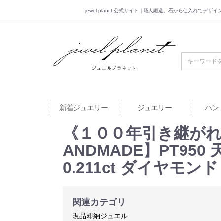
jewel planet 公式サイト｜職人鍛造。石から仕入れてデ
jewel planet 公
新着ジュエリー
ジュエリー
ハン
《１００年引き継がれ
ANDMADE】PT950
0.211ct ダイヤモン
関連カテゴリ
現品即納ジュエル