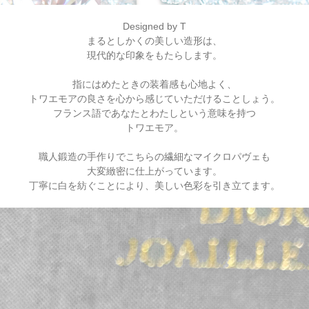
Designed by T
まるとしかくの美しい造形は、
現代的な印象をもたらします。
指にはめたときの装着感も心地よく、
トワエモアの良さを心から感じていただけることしょう。
フランス語であなたとわたしという意味を持つ
トワエモア。
職人鍛造の手作りでこちらの繊細なマイクロパヴェも
大変緻密に仕上がっています。
丁寧に白を紡ぐことにより、美しい色彩を引き立てます。