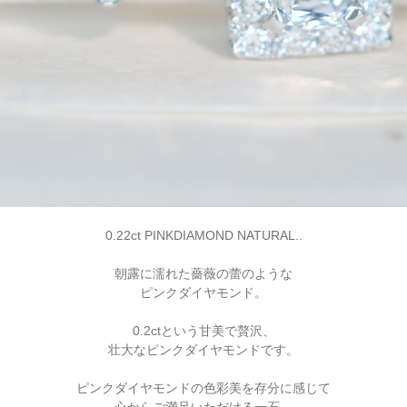
0.22ct PINKDIAMOND NATURAL..
朝露に濡れた薔薇の蕾のような
ピンクダイヤモンド。
0.2ctという甘美で贅沢、
壮大なピンクダイヤモンドです。
ピンクダイヤモンドの色彩美を存分に感じて
心からご満足いただける一石。