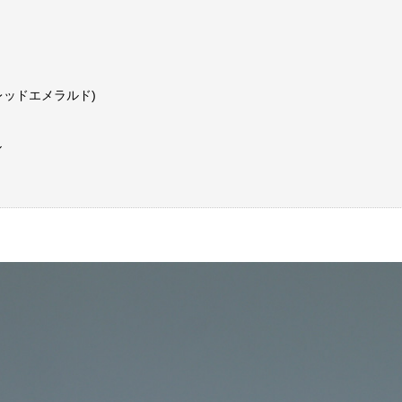
レッドエメラルド)
ル