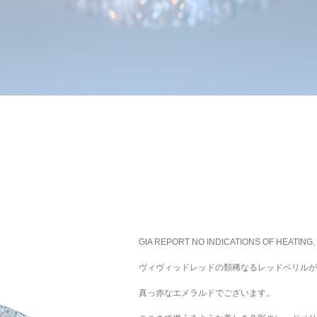
GIA REPORT NO INDICATIONS OF HEATING.
ヴィヴィッドレッドの類稀なるレッドベリルが
真っ赤なエメラルドでございます。