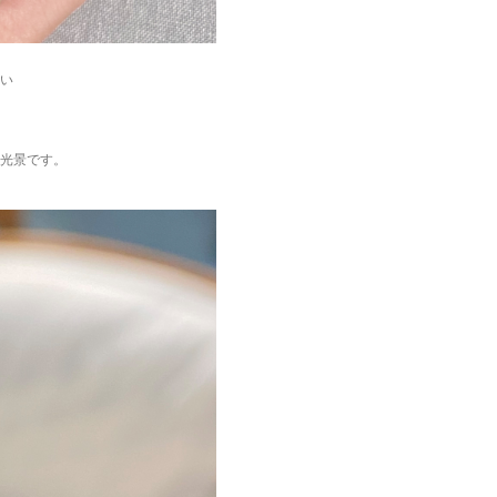
い
光景です。