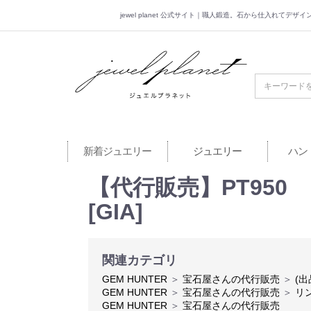
jewel planet 公式サイト｜職人鍛造。石から仕入れてデ
jewel planet 公
新着ジュエリー
ジュエリー
ハン
【代行販売】PT95
[GIA]
関連カテゴリ
GEM HUNTER
＞
宝石屋さんの代行販売
＞
(出
GEM HUNTER
＞
宝石屋さんの代行販売
＞
リ
GEM HUNTER
＞
宝石屋さんの代行販売