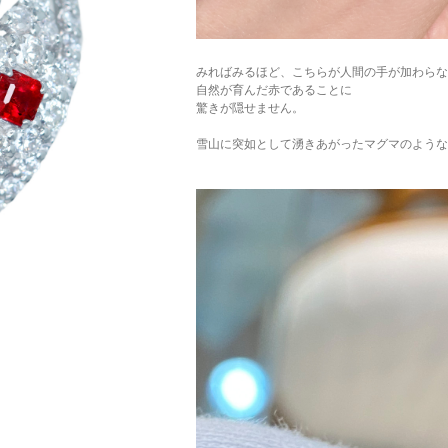
みればみるほど、こちらが人間の手が加わらな
自然が育んだ赤であることに
驚きが隠せません。
雪山に突如として湧きあがったマグマのような