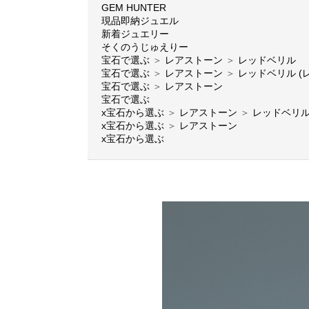
GEM HUNTER
現品即納ジュエル
新着ジュエリー
そくのうじゅえりー
宝石で選ぶ
＞
レアストーン
＞
レッドベリル
宝石で選ぶ
＞
レアストーン
＞
レッドベリル (
宝石で選ぶ
＞
レアストーン
宝石で選ぶ
x宝石から選ぶ
＞
レアストーン
＞
レッドベリ
x宝石から選ぶ
＞
レアストーン
x宝石から選ぶ