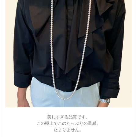
美しすぎる品質です。
この極上でこのたっぷりの量感。
たまりません。
ご注文手続き