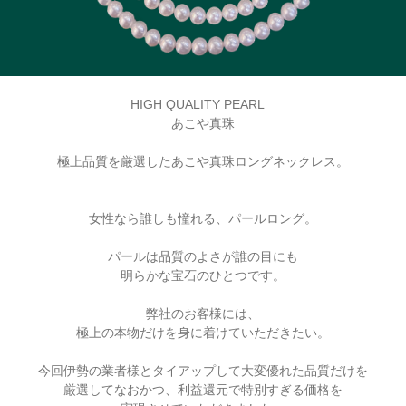
HIGH QUALITY PEARL
あこや真珠
極上品質を厳選したあこや真珠ロングネックレス。
女性なら誰しも憧れる、パールロング。
パールは品質のよさが誰の目にも
明らかな宝石のひとつです。
弊社のお客様には、
極上の本物だけを身に着けていただきたい。
今回伊勢の業者様とタイアップして大変優れた品質だけを
厳選してなおかつ、利益還元で特別すぎる価格を