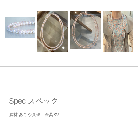
Spec
スペック
素材:あこや真珠 金具SV