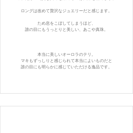
ロングは改めて贅沢なジュエリーだと感じます。
ため息をこぼしてしまうほど、
誰の目にもうっとりと美しい、あこや真珠。
本当に美しいオーロラのテリ。
マキもずっしりと感じられて本当によいものだと
誰の目にも明らかに感じていただける逸品です。