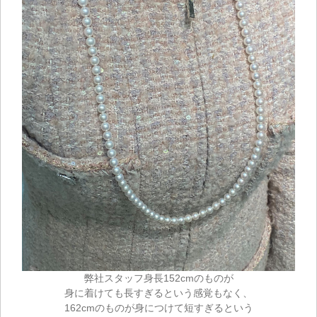
弊社スタッフ身長152cmのものが
身に着けても長すぎるという感覚もなく、
162cmのものが身につけて短すぎるという