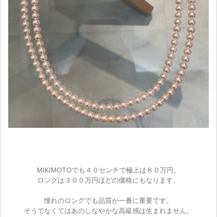
MIKIMOTOでも４０センチで極上は８０万円。
ロングは３００万円ほどの価格にもなります。
憧れのロングでも品質が一番に重要です。
そうでなくてはあのしなやかな高級感は生まれません。