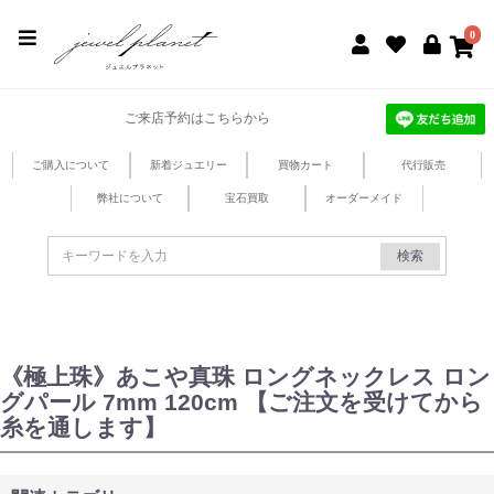
jewel planet 公式サイト
0
ご来店予約はこちらから
ご購入について
新着ジュエリー
買物カート
代行販売
弊社について
宝石買取
オーダーメイド
検索
《極上珠》あこや真珠 ロングネックレス ロン
グパール 7mm 120cm 【ご注文を受けてから
糸を通します】