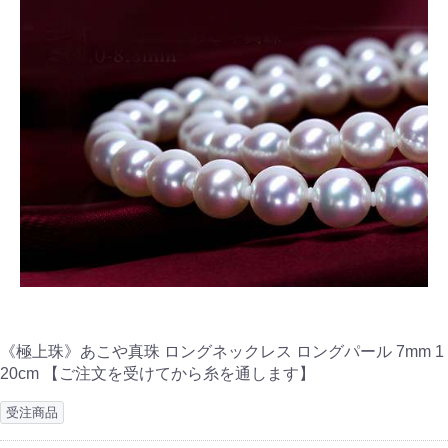
《極上珠》あこや真珠 ロングネックレス ロングパール 7mm 1
20cm 【ご注文を受けてから糸を通します】
受注商品