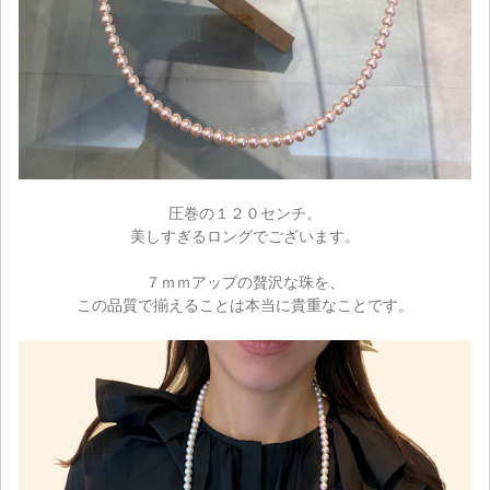
圧巻の１２０センチ。
美しすぎるロングでございます。
７ｍｍアップの贅沢な珠を、
この品質で揃えることは本当に貴重なことです。