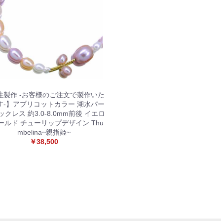
お買い物を続ける
カートへ進む
注製作 -お客様のご注文で製作いた
す-】アプリコットカラー 湖水パー
ックレス 約3.0-8.0mm前後 イエロ
ールド チューリップデザイン Thu
mbelina~親指姫~
￥38,500