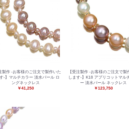
注製作 -お客様のご注文で製作いた
【受注製作 -お客様のご注文で製
す-】マルチカラー 淡水パール ロ
します-】K18 アプリコットマル
ングネックレス
ー 淡水パール ネックレス
￥41,250
￥123,750