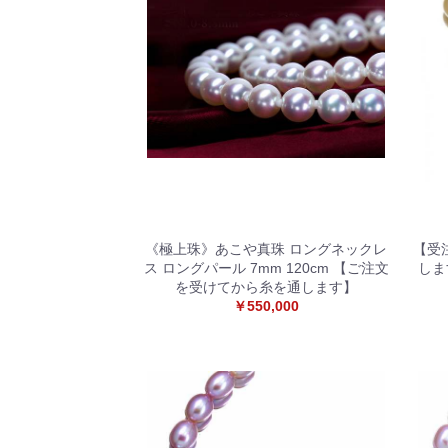
《極上珠》あこや真珠 ロングネックレ
【受
ス ロングパール 7mm 120cm 【ご注文
しま
を受けてから糸を通します】
￥550,000