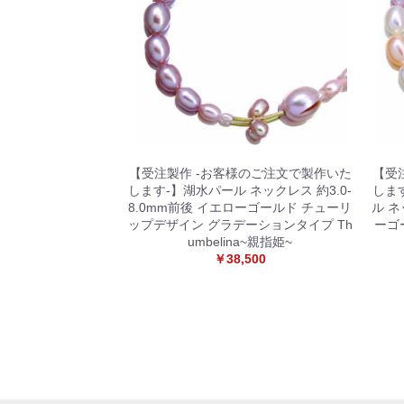
【受注製作 -お客様のご注文で製作いた
【受
します-】湖水パール ネックレス 約3.0-
しま
8.0mm前後 イエローゴールド チューリ
ル ネ
ップデザイン グラデーションタイプ Th
ーゴ
umbelina~親指姫~
￥38,500