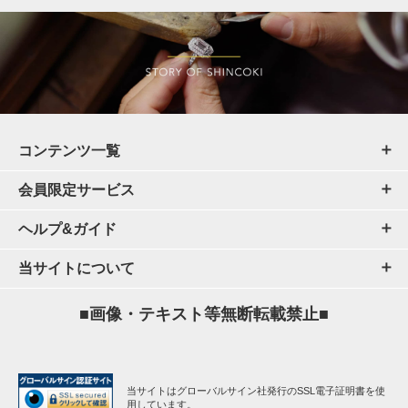
コンテンツ一覧
会員限定サービス
ヘルプ&ガイド
当サイトについて
■画像・テキスト等無断転載禁止■
当サイトはグローバルサイン社発行のSSL電子証明書を使
用しています。