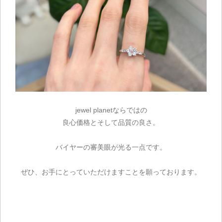
ご注文手続き
カートを見る
お買い物を続ける
jewel planetならではの
良心価格とそして品質の良さ。
バイヤーの審美眼が光る一点です。
ぜひ、お手にとっていただけますことを願っております。