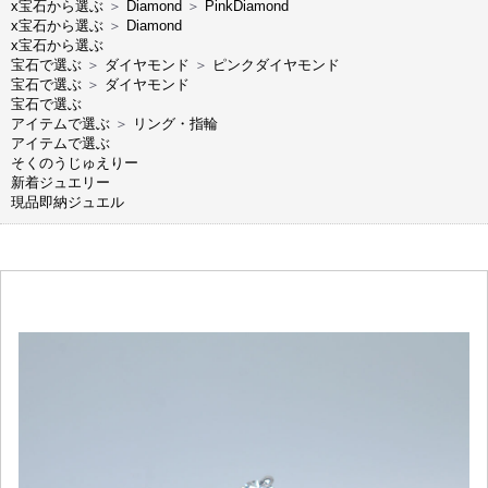
x宝石から選ぶ
＞
Diamond
＞
PinkDiamond
x宝石から選ぶ
＞
Diamond
x宝石から選ぶ
宝石で選ぶ
＞
ダイヤモンド
＞
ピンクダイヤモンド
宝石で選ぶ
＞
ダイヤモンド
宝石で選ぶ
アイテムで選ぶ
＞
リング・指輪
アイテムで選ぶ
そくのうじゅえりー
新着ジュエリー
現品即納ジュエル