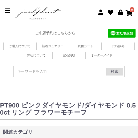
jewel planet 公式サイト
0
ご来店予約はこちらから
ご購入について
新着ジュエリー
買物カート
代行販売
弊社について
宝石買取
オーダーメイド
検索
PT900 ピンクダイヤモンド/ダイヤモンド 0.5
0ct リング フラワーモチーフ
関連カテゴリ