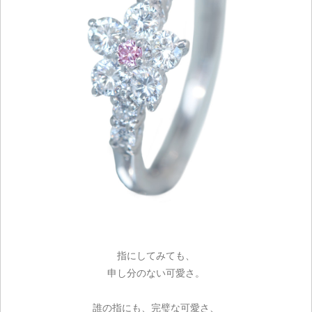
指にしてみても、
申し分のない可愛さ。
誰の指にも、完璧な可愛さ、