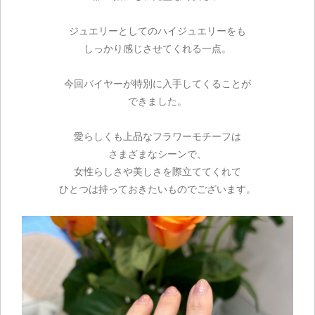
ジュエリーとしてのハイジュエリーをも
しっかり感じさせてくれる一点。
今回バイヤーが特別に入手してくることが
できました。
愛らしくも上品なフラワーモチーフは
さまざまなシーンで、
女性らしさや美しさを際立ててくれて
ひとつは持っておきたいものでございます。