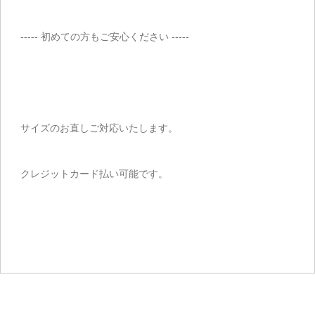
----- 初めての方もご安心ください -----
サイズのお直しご対応いたします。
クレジットカード払い可能です。