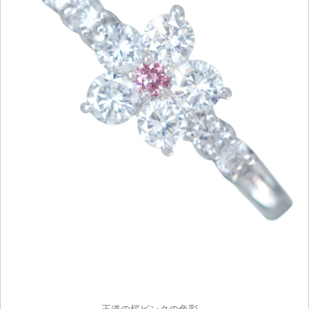
王道の桜ピンクの色彩。