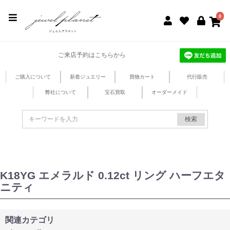
jewel planet 公式サイト
0
ご来店予約はこちらから
ご購入について
新着ジュエリー
買物カート
代行販売
弊社について
宝石買取
オーダーメイド
検索
K18YG エメラルド 0.12ct リング ハーフエタ
ニティ
関連カテゴリ