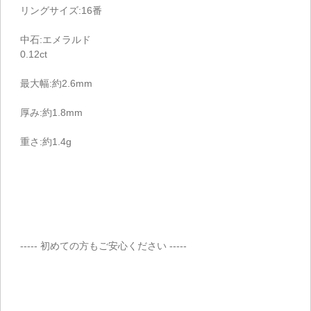
リングサイズ:16番
中石:エメラルド
0.12ct
最大幅:約2.6mm
厚み:約1.8mm
重さ:約1.4g
----- 初めての方もご安心ください -----