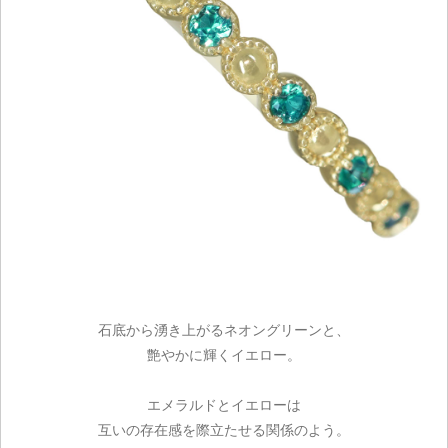
石底から湧き上がるネオングリーンと、
艶やかに輝くイエロー。
エメラルドとイエローは
互いの存在感を際立たせる関係のよう。