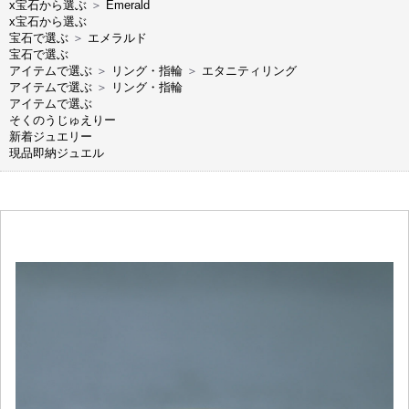
x宝石から選ぶ
＞
Emerald
x宝石から選ぶ
宝石で選ぶ
＞
エメラルド
宝石で選ぶ
アイテムで選ぶ
＞
リング・指輪
＞
エタニティリング
アイテムで選ぶ
＞
リング・指輪
アイテムで選ぶ
そくのうじゅえりー
新着ジュエリー
現品即納ジュエル