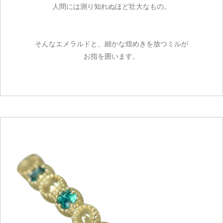
人間には測り知れぬほど壮大なもの。
そんなエメラルドと、細かな煌めきを放つミルが
お指を囲います。