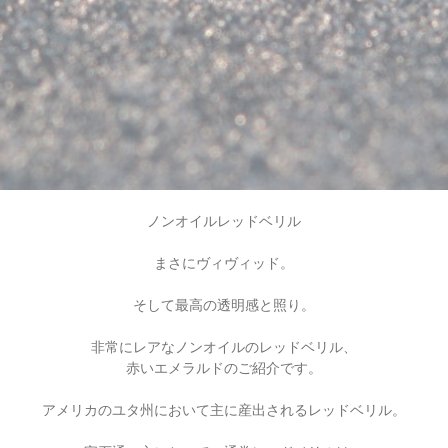
ノンオイルレッドベリル
まさにヴィヴィッド。
そして最高の透明感と照り。
非常にレアなノンオイルのレッドベリル、
赤いエメラルドのご紹介です。
アメリカのユタ州において
主に産出されるレッドベリル。