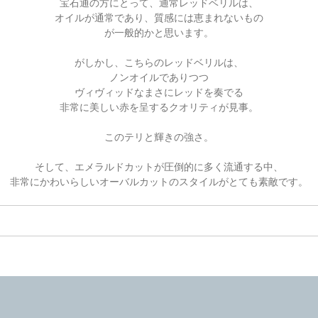
宝石通の方にとって、通常レッドベリルは、
オイルが通常であり、質感には恵まれないもの
が一般的かと思います。
がしかし、こちらのレッドベリルは、
ノンオイルでありつつ
ヴィヴィッドなまさにレッドを奏でる
非常に美しい赤を呈するクオリティが見事。
このテリと輝きの強さ。
そして、エメラルドカットが
圧倒的に多く流通する中、
非常にかわいらしいオーバルカットの
スタイルがとても素敵です。