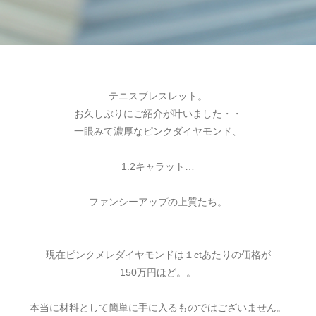
テニスブレスレット。
お久しぶりにご紹介が叶いました・・
一眼みて濃厚なピンクダイヤモンド、
1.2キャラット…
ファンシーアップの上質たち。
現在ピンクメレダイヤモンドは１ctあたりの価格が
150万円ほど。。
本当に材料として簡単に手に入るものではございません。