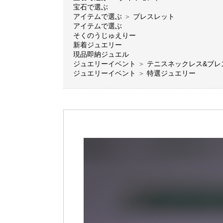
宝石で選ぶ
アイテムで選ぶ
＞
ブレスレット
アイテムで選ぶ
そくのうじゅえりー
新着ジュエリー
現品即納ジュエル
ジュエリーイベント
＞
テニスネックレス&ブレ
ジュエリーイベント
＞
特選ジュエリー