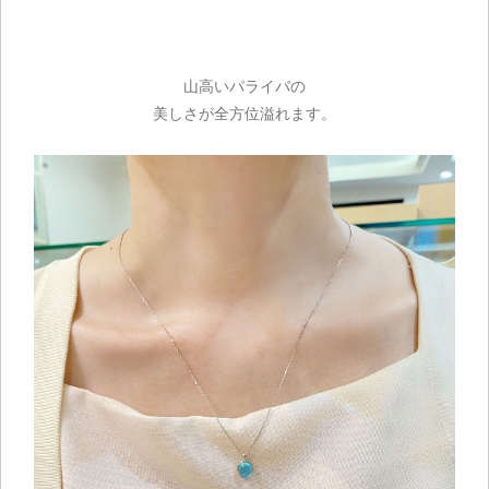
お買い物を続ける
山高いパライバの
美しさが全方位溢れます。