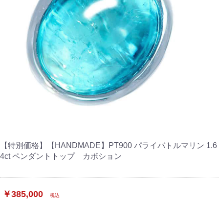
【特別価格】【HANDMADE】PT900 パライバトルマリン 1.6
4ct ペンダントトップ カボション
￥385,000
税込