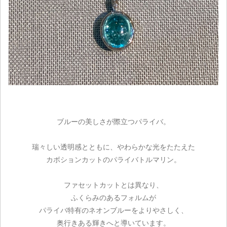
ブルーの美しさが際立つパライバ。
瑞々しい透明感とともに、やわらかな光をたたえた
カボションカットのパライバトルマリン。
ファセットカットとは異なり、
ふくらみのあるフォルムが
パライバ特有のネオンブルーをよりやさしく、
奥行きある輝きへと導いています。