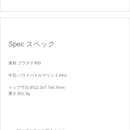
Spec
スペック
素材:プラチナ900
中石:パライバトルマリン 1.64ct
トップ寸法:約12.2x7.7x6.3mm
重さ:約1.3g