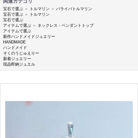
関連カテゴリ
宝石で選ぶ
＞
トルマリン
＞
パライバトルマリン
宝石で選ぶ
＞
トルマリン
宝石で選ぶ
アイテムで選ぶ
＞
ネックレス・ペンダントトップ
アイテムで選ぶ
新作ハンドメイドジュエリー
HANDMADE
ハンドメイド
そくのうじゅえりー
新着ジュエリー
現品即納ジュエル