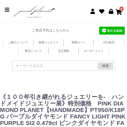
jewel planet 公式サイト
0
ご来店予約はこちらから
ご購入について
新着ジュエリー
買物カート
代行販売
弊社について
宝石買取
オーダーメイド
検索
《１００年引き継がれるジュエリーを- ハン
ドメイドジュエリー展》特別価格 PINK DIA
MOND PLANET【HANDMADE】PT950/K18P
G パープルダイヤモンド FANCY LIGHT PINK
PURPLE SI2 0.479ct ピンクダイヤモンド FA