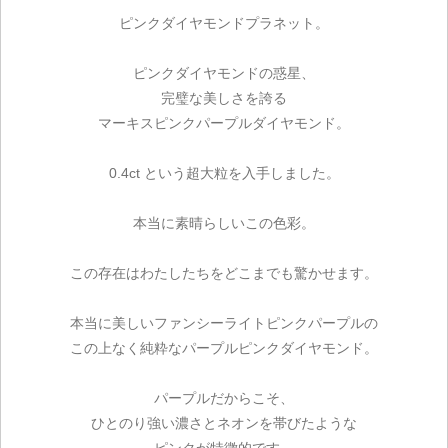
ピンクダイヤモンドプラネット。
ピンクダイヤモンドの惑星、
完璧な美しさを誇る
マーキスピンクパープルダイヤモンド。
0.4ct という超大粒を入手しました。
本当に素晴らしいこの色彩。
この存在はわたしたちをどこまでも驚かせます。
本当に美しいファンシーライトピンクパープルの
この上なく純粋なパープルピンクダイヤモンド。
パープルだからこそ、
ひとのり強い濃さとネオンを帯びたような
ピンクが特徴的です。