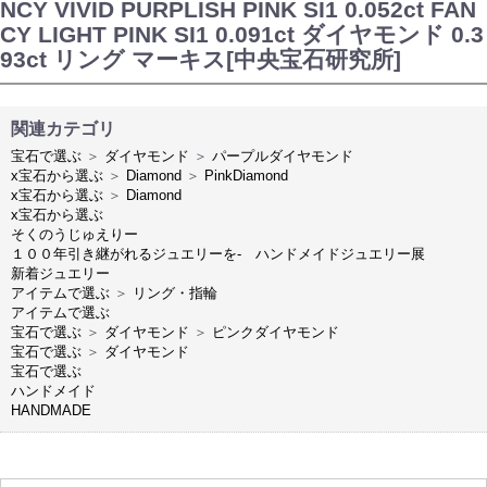
NCY VIVID PURPLISH PINK SI1 0.052ct FAN
CY LIGHT PINK SI1 0.091ct ダイヤモンド 0.3
93ct リング マーキス[中央宝石研究所]
関連カテゴリ
宝石で選ぶ
＞
ダイヤモンド
＞
パープルダイヤモンド
x宝石から選ぶ
＞
Diamond
＞
PinkDiamond
x宝石から選ぶ
＞
Diamond
x宝石から選ぶ
そくのうじゅえりー
１００年引き継がれるジュエリーを- ハンドメイドジュエリー展
新着ジュエリー
アイテムで選ぶ
＞
リング・指輪
アイテムで選ぶ
宝石で選ぶ
＞
ダイヤモンド
＞
ピンクダイヤモンド
宝石で選ぶ
＞
ダイヤモンド
宝石で選ぶ
ハンドメイド
HANDMADE