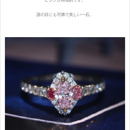
誰の目にも可憐で美しい一石。