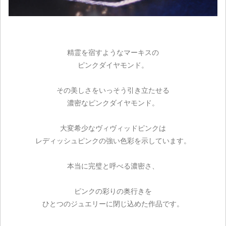
精霊を宿すようなマーキスの
ピンクダイヤモンド。
その美しさをいっそう引き立たせる
濃密なピンクダイヤモンド。
大変希少なヴィヴィッドピンクは
レディッシュピンクの強い色彩を示しています。
本当に完璧と呼べる濃密さ、
ピンクの彩りの奥行きを
ひとつのジュエリーに閉じ込めた作品です。