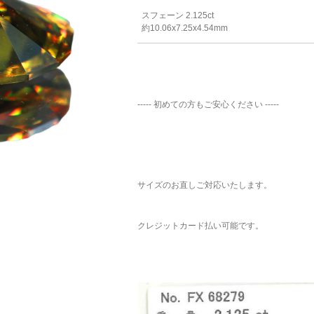
スフェーン 2.125ct
約10.06x7.25x4.54mm
----- 初めての方もご安心ください -----
サイズのお直しご対応いたします。
クレジットカード払い可能です。