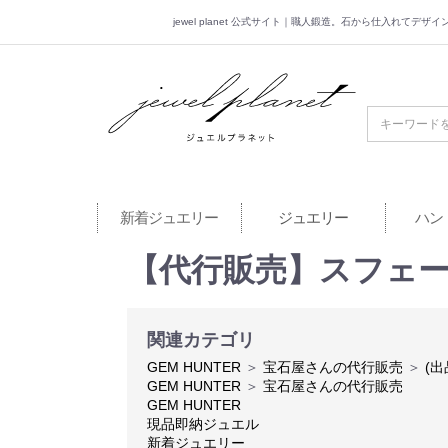
jewel planet 公式サイト｜職人鍛造。石から仕入れてデ
jewel planet 公
新着ジュエリー
ジュエリー
ハン
【代行販売】スフェーン 
関連カテゴリ
GEM HUNTER
＞
宝石屋さんの代行販売
＞
(出
GEM HUNTER
＞
宝石屋さんの代行販売
GEM HUNTER
現品即納ジュエル
新着ジュエリー