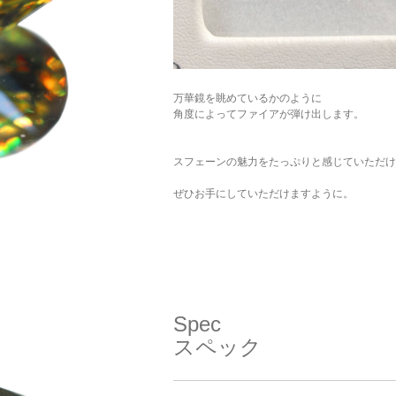
万華鏡を眺めているかのように
角度によってファイアが弾け出します。
スフェーンの魅力をたっぷりと感じていただけ
ぜひお手にしていただけますように。
Spec
スペック