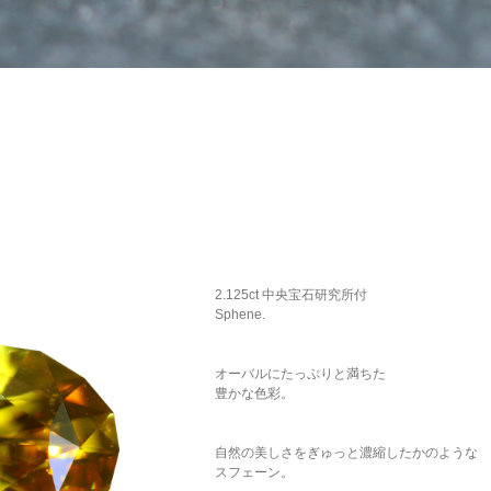
2.125ct 中央宝石研究所付
Sphene.
オーバルにたっぷりと満ちた
豊かな色彩。
自然の美しさをぎゅっと濃縮したかのような
スフェーン。